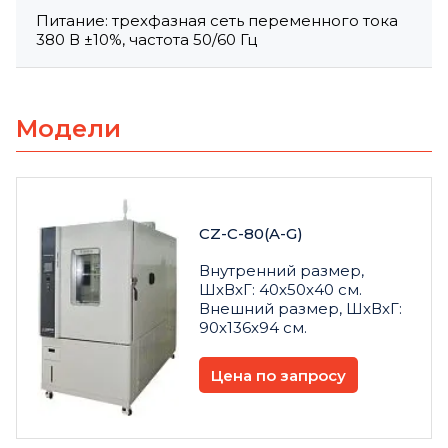
Питание: трехфазная сеть переменного тока
380 В ±10%, частота 50/60 Гц
Модели
CZ-C-80(A-G)
Внутренний размер,
ШxВxГ: 40x50x40 см.
Внешний размер, ШxВxГ:
90x136x94 см.
Цена по запросу