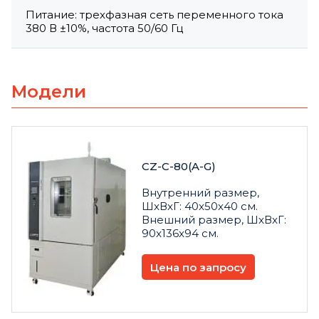
Питание: трехфазная сеть переменного тока
380 В ±10%, частота 50/60 Гц
Модели
CZ-C-80(A-G)
Внутренний размер,
ШxВxГ: 40x50x40 см.
Внешний размер, ШxВxГ:
90x136x94 см.
Цена по запросу