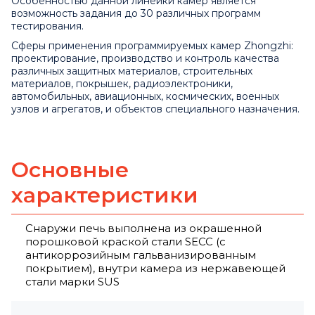
Особенностью данной линейки камер является
возможность задания до 30 различных программ
тестирования.
Сферы применения программируемых камер Zhongzhi:
проектирование, производство и контроль качества
различных защитных материалов, строительных
материалов, покрышек, радиоэлектроники,
автомобильных, авиационных, космических, военных
узлов и агрегатов, и объектов специального назначения.
Основные
характеристики
Снаружи печь выполнена из окрашенной
порошковой краской стали SECC (с
антикоррозийным гальванизированным
покрытием), внутри камера из нержавеющей
стали марки SUS