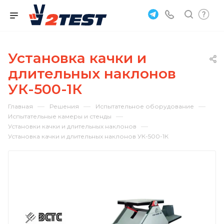
Установка качки и
длительных наклонов
УК-500-1К
—
—
—
Главная
Решения
Испытательное оборудование
—
Испытательные камеры и стенды
—
Установки качки и длительных наклонов
Установка качки и длительных наклонов УК-500-1К