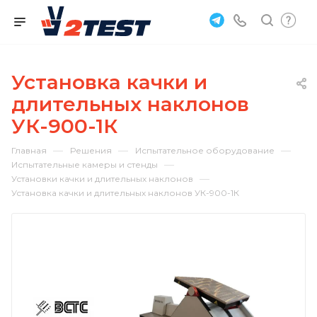
Установка качки и
длительных наклонов
УК-900-1К
—
—
—
Главная
Решения
Испытательное оборудование
—
Испытательные камеры и стенды
—
Установки качки и длительных наклонов
Установка качки и длительных наклонов УК-900-1К