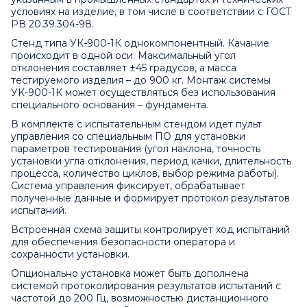
условиях на изделие, в том числе в соответствии с ГОСТ
РВ 20.39.304-98.
Стенд типа УК-900-1К однокомпонентный. Качание
происходит в одной оси. Максимальный угол
отклонения составляет ±45 градусов, а масса
тестируемого изделия – до 900 кг. Монтаж системы
УК-900-1К может осуществляться без использования
специального основания – фундамента.
В комплекте с испытательным стендом идет пульт
управления со специальным ПО для установки
параметров тестирования (угол наклона, точность
установки угла отклонения, период качки, длительность
процесса, количество циклов, выбор режима работы).
Система управления фиксирует, обрабатывает
полученные данные и формирует протокол результатов
испытаний.
Встроенная схема защиты контролирует ход испытаний
для обеспечения безопасности оператора и
сохранности установки.
Опционально установка может быть дополнена
системой протоколирования результатов испытаний с
частотой до 200 Гц, возможностью дистанционного