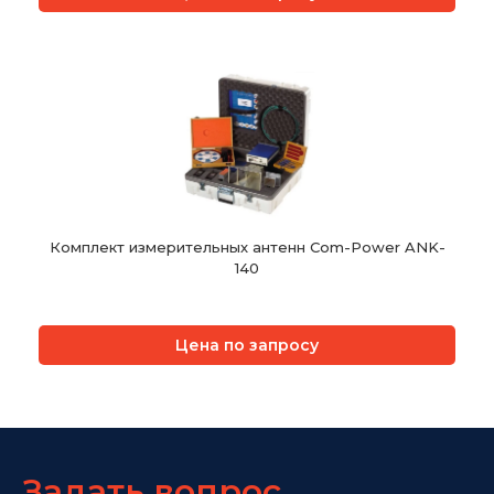
Комплект измерительных антенн Com-Power ANK-
140
Цена по запросу
Задать вопрос