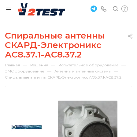
Спиральные антенны
СКАРД-Электроникс
АС8.37.1-АС8.37.2
—
—
—
Главная
Решения
Испытательное оборудование
—
—
ЭМС оборудование
Антенны и антенные системы
Спиральные антенны СКАРД-Электроникс АС8.37.1-АС8.37.2