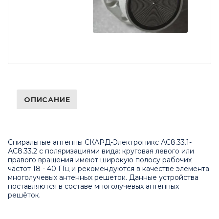
ОПИСАНИЕ
Спиральные антенны СКАРД-Электроникс АС8.33.1-
АС8.33.2 с поляризациями вида: круговая левого или
правого вращения имеют широкую полосу рабочих
частот 18 - 40 ГГц и рекомендуются в качестве элемента
многолучевых антенных решеток. Данные устройства
поставляются в составе многолучевых антенных
решёток.