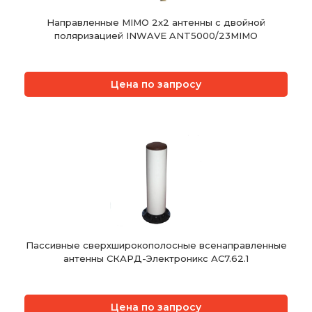
Направленные MIMO 2x2 антенны с двойной
поляризацией INWAVE ANT5000/23MIMO
Цена по запросу
Пассивные сверхширокополосные всенаправленные
антенны СКАРД-Электроникс АС7.62.1
Цена по запросу