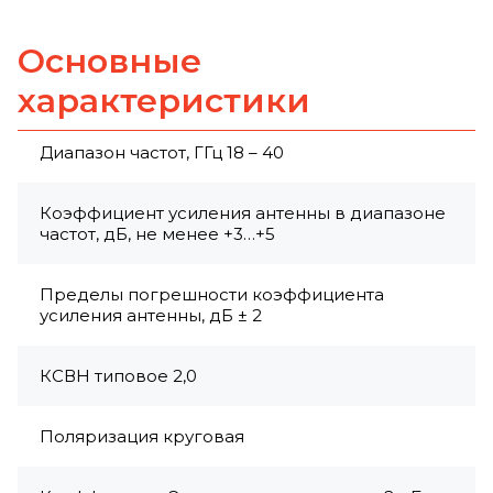
Основные
характеристики
Диапазон частот, ГГц 18 – 40
Коэффициент усиления антенны в диапазоне
частот, дБ, не менее +3…+5
Пределы погрешности коэффициента
усиления антенны, дБ ± 2
КСВН типовое 2,0
Поляризация круговая