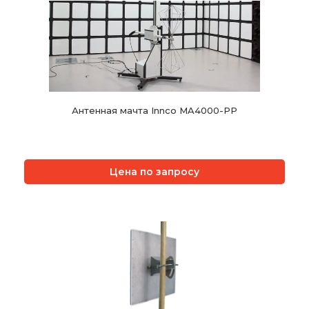
Антенная мачта Innco MA4000-PP
Цена по запросу