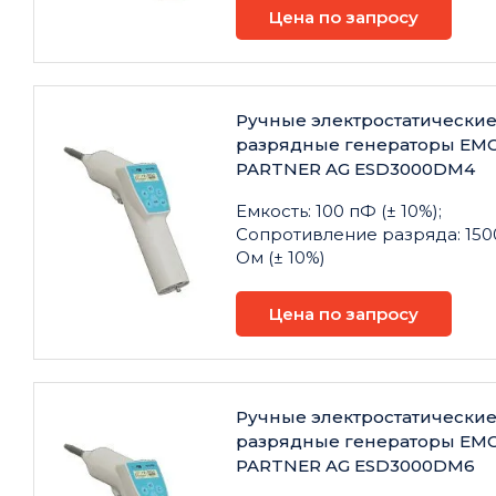
Цена по запросу
Ручные электростатически
разрядные генераторы EM
PARTNER AG ESD3000DM4
Емкость: 100 пФ (± 10%);
Сопротивление разряда: 150
Ом (± 10%)
Цена по запросу
Ручные электростатически
разрядные генераторы EM
PARTNER AG ESD3000DM6