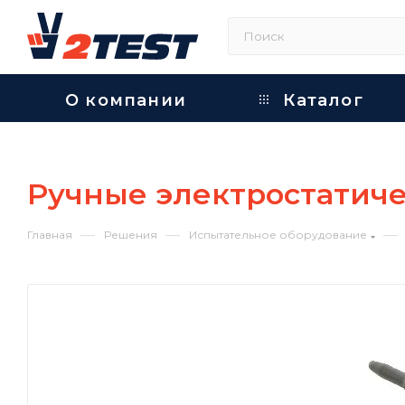
О компании
Каталог
Ручные электростатич
—
—
—
Главная
Решения
Испытательное оборудование