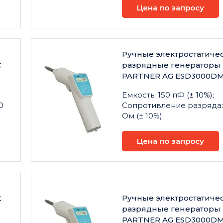
Цена по запросу
е
Ручные электростатиче
C
разрядные генераторы
PARTNER AG ESD3000D
Емкость: 150 пФ (± 10%);
0
Сопротивление разряда:
Ом (± 10%);
Цена по запросу
е
Ручные электростатиче
C
разрядные генераторы
PARTNER AG ESD3000D