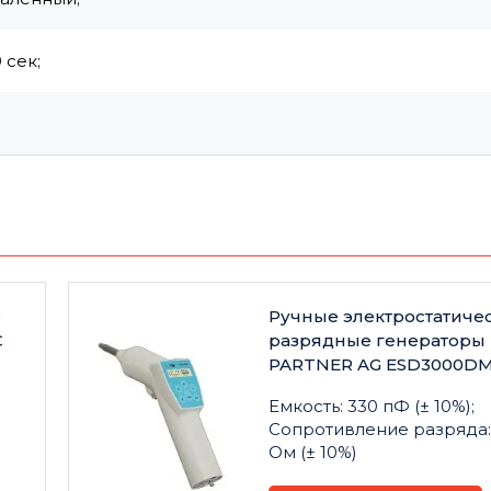
 сек;
е
Ручные электростатиче
C
разрядные генераторы
PARTNER AG ESD3000D
Емкость: 330 пФ (± 10%);
Сопротивление разряда:
Ом (± 10%)