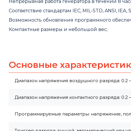
Непрерывная работа генератора в течении 8 час
Соответствие стандартам IEC, MIL-STD, ANSI, IEA, 
Возможность обновления программного обеспе
Компактные размеры и небольшой вес;
Основные характеристи
Диапазон напряжения воздушного разряда: 0.2 – 
Диапазон напряжения контактного разряда: 0.2 – 
Программируемые параметры: напряжение, пол
Триггер разряда: ручной, автоматический или у