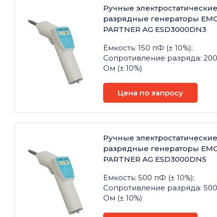
Ручные электростатически
разрядные генераторы EM
PARTNER AG ESD3000DN3
Емкость: 150 пФ (± 10%);
Сопротивление разряда: 20
Ом (± 10%)
Цена по запросу
Ручные электростатически
разрядные генераторы EM
PARTNER AG ESD3000DN5
Емкость: 500 пФ (± 10%);
Сопротивление разряда: 50
Ом (± 10%)