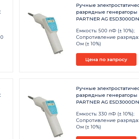
е
Ручные электростатиче
C
разрядные генераторы
PARTNER AG ESD3000D
Емкость: 500 пФ (± 10%);
00
Сопротивление разряда:
Ом (± 10%)
Цена по запросу
е
Ручные электростатиче
C
разрядные генераторы
PARTNER AG ESD3000D
Емкость: 330 пФ (± 10%);
0
Сопротивление разряда:
Ом (± 10%)