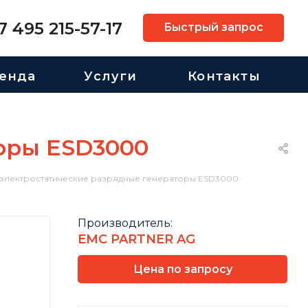
7 495 215-57-17
Быстрый запрос
енда
Услуги
Контакты
оры ESD3000
 электростатические разрядные генераторы ESD3000
Производитель:
EMC PARTNER AG
Цена по запросу