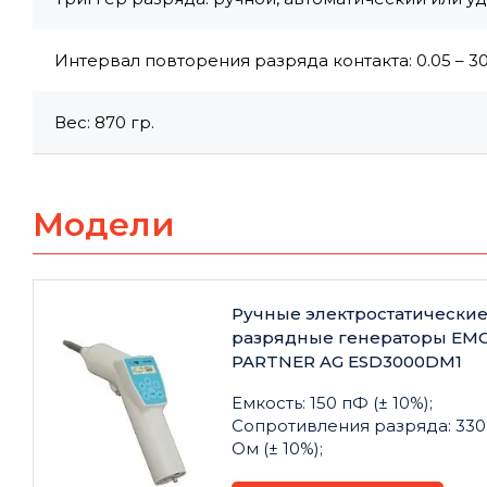
Интервал повторения разряда контакта: 0.05 – 30
Вес: 870 гр.
Модели
Ручные электростатически
разрядные генераторы EM
PARTNER AG ESD3000DM1
Емкость: 150 пФ (± 10%);
Сопротивления разряда: 330
Ом (± 10%);