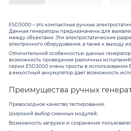
ESD3000 – это компактные ручные электростати
Данные генераторы предназначены для выявлени
между объектами. Эти электростатические разр
электронного оборудования, а также к выходу и
Отличительной особенностью данных генераторо
возможность проведения различных испытаний
серии ESD3000 очень просты в использовании 
а емкостный аккумулятор дает возможность исп
Преимущества ручных генерат
Превосходное качество тестирования;
Широкий выбор сменных модулей;
Возможность загрузки и сохранения пользовате