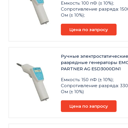
Емкость: 100 пФ (± 10%);
Сопротивление разряда: 150
Ом (± 10%);
Цена по запросу
Ручные электростатически
разрядные генераторы EM
PARTNER AG ESD3000DN1
Емкость: 150 пФ (± 10%);
Сопротивление разряда: 330
Ом (± 10%)
Цена по запросу