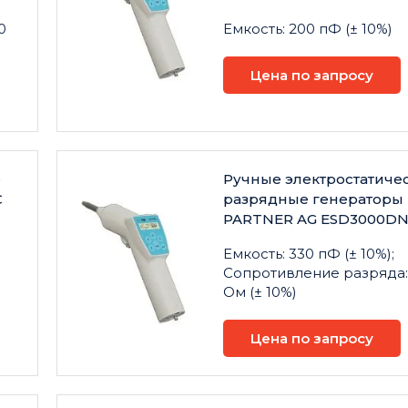
0
Емкость: 200 пФ (± 10%)
Цена по запросу
е
Ручные электростатиче
C
разрядные генераторы
PARTNER AG ESD3000D
Емкость: 330 пФ (± 10%);
Сопротивление разряда:
Ом (± 10%)
Цена по запросу