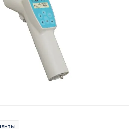
МЕНТЫ