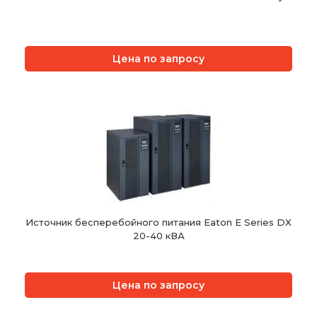
Цена по запросу
Источник бесперебойного питания Eaton E Series DX
20-40 кВА
Цена по запросу