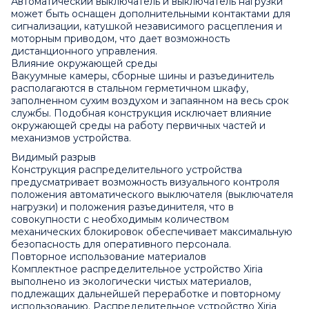
Автоматический выключатель и выключатель нагрузки
может быть оснащен дополнительными контактами для
сигнализации, катушкой независимого расцепления и
моторным приводом, что дает возможность
дистанционного управления.
Влияние окружающей среды
Вакуумные камеры, сборные шины и разъединитель
располагаются в стальном герметичном шкафу,
заполненном сухим воздухом и запаянном на весь срок
службы. Подобная конструкция исключает влияние
окружающей среды на работу первичных частей и
механизмов устройства.
Видимый разрыв
Конструкция распределительного устройства
предусматривает возможность визуального контроля
положения автоматического выключателя (выключателя
нагрузки) и положения разъединителя, что в
совокупности с необходимым количеством
механических блокировок обеспечивает максимальную
безопасность для оперативного персонала.
Повторное использование материалов
Комплектное распределительное устройство Xiria
выполнено из экологически чистых материалов,
подлежащих дальнейшей переработке и повторному
использованию. Распределительное устройство Xiria