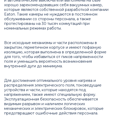
и автоматические выключатели выполнены на базе
хорошо зарекомендовавших себя вакуумных камер,
которые являются собственной разработкой компании
Eaton. Такие камеры не нуждаются в постоянном
обслуживании со стороны персонала, а также
протестированы на 30 тысяч коммутаций при
номинальных режимах работы.
Все исходные механизмы и части расположены в
закрытом, герметичном корпусе и имеют пофазную
изоляцию, которая выполнена в определенной форме
для того, чтобы избавиться от пиков напряженности
поля и уменьшить вероятность возникновения
внутренней дуги до минимума.
Для достижения оптимального уровня нагрева и
распределения электрического поля, токоведущие
устройства и части, которые находятся под
напряжением, также имеют специальную форму.
Эксплуатационная безопасность обеспечивается
видимым разрывом и наличием логических
механических и электрических блокировок, которые
предотвращают ошибочные действия персонала.