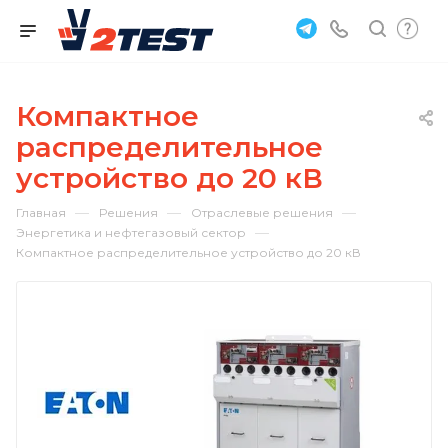
Компактное
распределительное
устройство до 20 кВ
—
—
—
Главная
Решения
Отраслевые решения
—
Энергетика и нефтегазовый сектор
Компактное распределительное устройство до 20 кВ