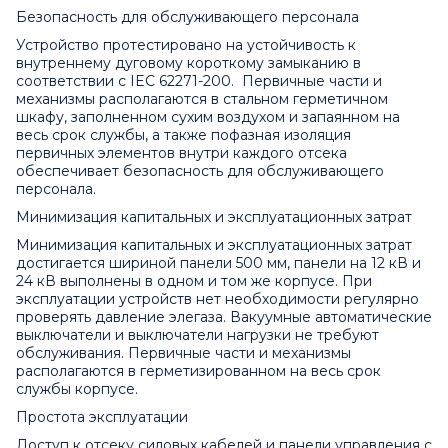
Безопасность для обслуживающего персонала
Устройство протестировано на устойчивость к
внутреннему дуговому короткому замыканию в
соответствии с IEC 62271-200. Первичные части и
механизмы располагаются в стальном герметичном
шкафу, заполненном сухим воздухом и запаянном на
весь срок службы, а также пофазная изоляция
первичных элементов внутри каждого отсека
обеспечивает безопасность для обслуживающего
персонала.
Минимизация капитальных и эксплуатационных затрат
Минимизация капитальных и эксплуатационных затрат
достигается шириной панели 500 мм, панели на 12 кВ и
24 кВ выполнены в одном и том же корпусе. При
эксплуатации устройств нет необходимости регулярно
проверять давление элегаза. Вакуумные автоматические
выключатели и выключатели нагрузки не требуют
обслуживания. Первичные части и механизмы
располагаются в герметизированном на весь срок
службы корпусе.
Простота эксплуатации
Доступ к отсеку силовых кабелей и панели управления с