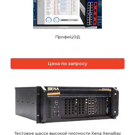
ПрофиЦОД
Цена по запросу
Тестовое шасси высокой плотности Xena XenaBay