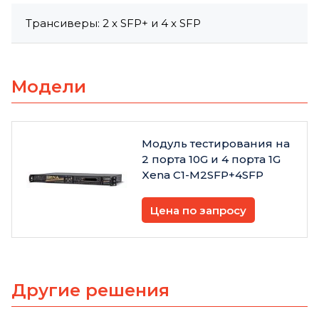
Трансиверы: 2 x SFP+ и 4 x SFP
Модели
Модуль тестирования на
2 порта 10G и 4 порта 1G
Xena C1-M2SFP+4SFP
Цена по запросу
Другие решения