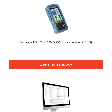
Тестер EXFO MAX-635G (MaxTester 635G)
Цена по запросу