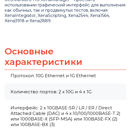
использовании графический интерфейс для выполнения
как обычных, так и продвинутых тестов, включая
XenaIntegrator, XenaScripting, Xena2544, Xena1564,
Xena3918 и Xena2889.
Основные
характеристики
Протокол: 10G Ethernet и 1G Ethernet
Количество портов: 2 x 10G и 4 x 1G
Интерфейс: 2 x 10GBASE-SR / LR / ER / Direct
Attached Cable (DAC) и 4 x 10/100/1000BASE-T 2)
или 1000BASE-X (SFP-MSA) или 100BASE-FX (2)
или 100BASE-BX (3)