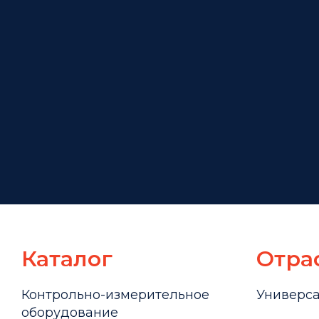
Каталог
Отра
Контрольно-измерительное
Универс
оборудование