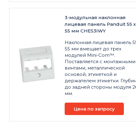
3-модульная наклонная
лицевая панель Panduit 55 x
55 мм CHES3IWY
Наклонная лицевая панель 5
55 мм вмещает до трех
модулей Mini-Com™.
Поставляется с монтажными
винтами, металлической
основой, этикеткой и
держателем этикетки. Глуби
до задней стороны модуля 2
мм.
Цена по запросу