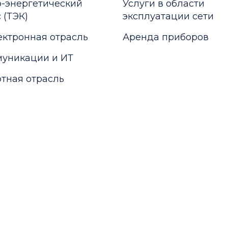
-энергетический
Услуги в области
 (ТЭК)
эксплуатации сети
ктронная отрасль
Аренда приборов
уникации и ИТ
тная отрасль