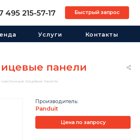
7 495 215-57-17
Быстрый запрос
енда
Услуги
Контакты
лицевые панели
 наклонные лицевые панели
Производитель:
Panduit
Цена по запросу