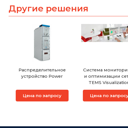
Другие решения
Распределительное
Система монитори
устройство Power
и оптимизации се
TEMS Visualizatio
InfoVista (ранее As
Цена по запросу
Цена по запрос