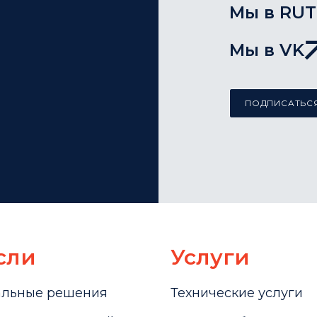
Мы в RU
Мы в VK
ПОДПИСАТЬСЯ
сли
Услуги
альные решения
Технические услуги