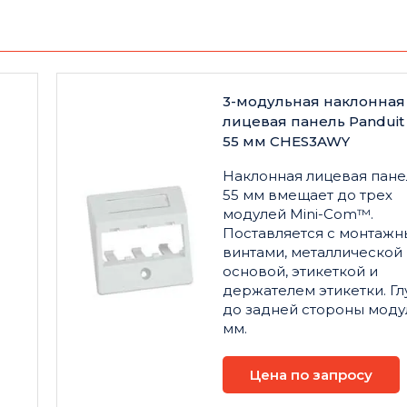
3-модульная наклонная
лицевая панель Panduit 
55 мм CHES3AWY
Наклонная лицевая панел
55 мм вмещает до трех
модулей Mini-Com™.
Поставляется с монтаж
винтами, металлической
основой, этикеткой и
держателем этикетки. Гл
до задней стороны моду
мм.
Цена по запросу