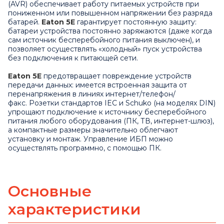
(AVR) обеспечивает работу питаемых устройств при
пониженном или повышенном напряжении без разряда
батарей.
Eaton 5E
гарантирует постоянную защиту:
батареи устройства постоянно заряжаются (даже когда
сам источник бесперебойного питания выключен), и
позволяет осуществлять «холодный» пуск устройства
без подключения к питающей сети.
Eaton 5E
предотвращает повреждение устройств
передачи данных: имеется встроенная защита от
перенапряжения в линиях интернет/телефон/
факс. Розетки стандартов IEC и Schuko (на моделях DIN)
упрощают подключение к источнику бесперебойного
питания любого оборудования (ПК, ТВ, интернет-шлюз),
а компактные размеры значительно облегчают
установку и монтаж. Управление ИБП можно
осуществлять программно, с помощью ПК.
Основные
характеристики