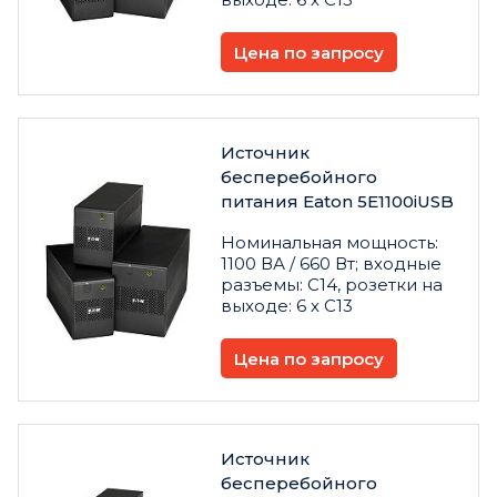
Цена по запросу
Источник
бесперебойного
питания Eaton 5E1100iUSB
Номинальная мощность:
1100 ВА / 660 Вт; входные
разъемы: C14, розетки на
выходе: 6 х C13
Цена по запросу
Источник
бесперебойного