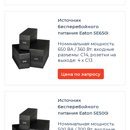
Источник
бесперебойного
питания Eaton 5E650i
Номинальная мощность:
650 ВА / 360 Вт; входные
разъемы: C14, розетки на
выходе: 4 х C13
Цена по запросу
Источник
бесперебойного
питания Eaton 5E500i
Номинальная мощность:
500 ВА / 300 Вт; входные