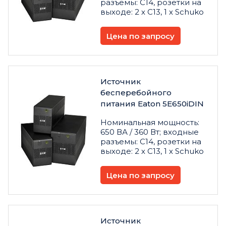
разъемы: C14, розетки на
выходе: 2 х C13, 1 х Schuko
Цена по запросу
Источник
бесперебойного
питания Eaton 5E650iDIN
Номинальная мощность:
650 ВА / 360 Вт; входные
разъемы: C14, розетки на
выходе: 2 х C13, 1 х Schuko
Цена по запросу
Источник