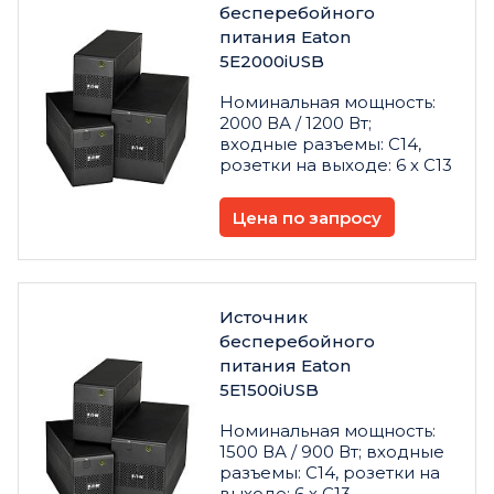
бесперебойного
питания Eaton
5E2000iUSB
Номинальная мощность:
2000 ВА / 1200 Вт;
входные разъемы: C14,
розетки на выходе: 6 х C13
Цена по запросу
Источник
бесперебойного
питания Eaton
5E1500iUSB
Номинальная мощность:
1500 ВА / 900 Вт; входные
разъемы: C14, розетки на
выходе: 6 х C13