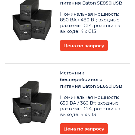
питания Eaton 5E850iUSB
Номинальная мощность:
850 ВА / 480 Вт; входные
разъемы: C14, розетки на
выходе: 4 х C13
Цена по запросу
Источник
бесперебойного
питания Eaton 5E650iUSB
Номинальная мощность:
650 ВА / 360 Вт; входные
разъемы: C14, розетки на
выходе: 4 х C13
Цена по запросу