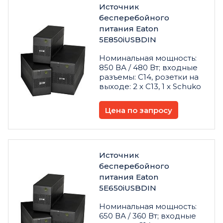
Источник
бесперебойного
питания Eaton
5E850iUSBDIN
Номинальная мощность:
850 ВА / 480 Вт; входные
разъемы: C14, розетки на
выходе: 2 х C13, 1 х Schuko
Цена по запросу
Источник
бесперебойного
питания Eaton
5E650iUSBDIN
Номинальная мощность:
650 ВА / 360 Вт; входные