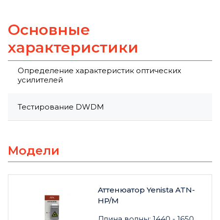
Основные
характеристики
Определение характеристик оптических
усилителей
Тестирование DWDM
Модели
Аттенюатор Yenista ATN-
HP/M
Длина волны: 1440 - 1650