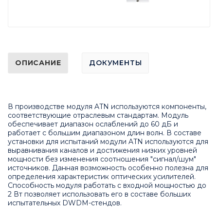
ОПИСАНИЕ
ДОКУМЕНТЫ
В производстве модуля
ATN
используются компоненты,
соответствующие отраслевым стандартам. Модуль
обеспечивает диапазон ослаблений до 60 дБ и
работает с большим диапазоном длин волн. В составе
установки для испытаний модули
ATN
используются для
выравнивания каналов и достижения низких уровней
мощности без изменения соотношения "сигнал/шум"
источников. Данная возможность особенно полезна для
определения характеристик оптических усилителей.
Способность модуля работать с входной мощностью до
2 Вт позволяет использовать его в составе больших
испытательных
DWDM
-стендов.