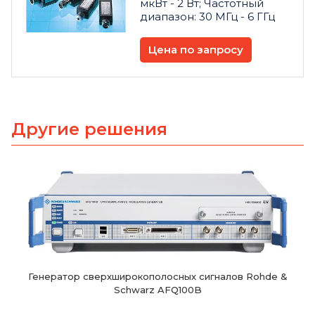
мкВт - 2 Вт; Частотный
диапазон: 30 МГц - 6 ГГц
Цена по запросу
Другие решения
Генератор сверхширокополосных сигналов Rohde &
Schwarz AFQ100B