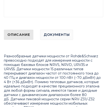
ОПИСАНИЕ
ДОКУМЕНТЫ
Разнообразные датчики мощности от Rohde&Schwarz
превосходно подходят для измерения мощности с
помощью базовых блоков NRVS, NRVD, URV35 и
URV55. Датчики мощности 15 различных типов
перекрывают диапазон частот от постоянного тока до
40 ГГц и диапазон мощности от 100 пВт (−70 дБмВт) до
4 Вт (+36 дБмВт). Помимо тепловых датчиков, которые
идеально подходят в качестве прецизионного эталона
для любой формы сигнала, имеются также и диодные
датчики с динамическим диапазоном более 80
дБ. Датчики пиковой мощности серии NRV-Z31/-Z32
обеспечивают измерение мощности мобильных