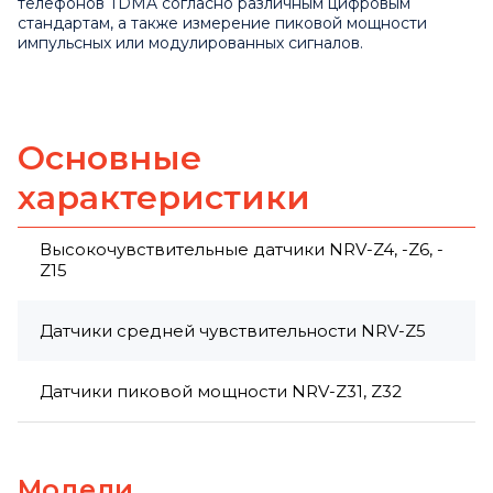
телефонов TDMA согласно различным цифровым
стандартам, а также измерение пиковой мощности
импульсных или модулированных сигналов.
Основные
характеристики
Высокочувствительные датчики NRV-Z4, -Z6, -
Z15
Датчики средней чувствительности NRV-Z5
Датчики пиковой мощности NRV-Z31, Z32
Модели