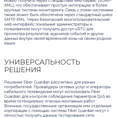
можно получить через стандартный web-сервис (SOAP-
XML), что обеспечивает простую интеграцию в более
крупные системы мониторинга. Связь с этими системами
также может быть обеспечена через стандартный шлюз
SMTP-XML. Через безопасный многопользовательский
web-интерфейс локальные администраторы и
пользователи могут получить доступ кRTU для
просмотра результатов, журналов событий и других
данных внутри своей временной зоны на своем родном
языке.
УНИВЕРСАЛЬНОСТЬ
РЕШЕНИЯ
Решение Fiber Guardian рассчитано для разных
потребителей. Провайдеры сетевых услуг и операторы
кабельного телевидения могут использовать Fiber
Guardian для контроля соблюдения параметров QoS во
время потенциально опасных монтажных работ.
Военные, государственные организации или отдельные
корпорации с помощью системы Fiber Guardian могут с
лёгкостью получать данные тестирования сети