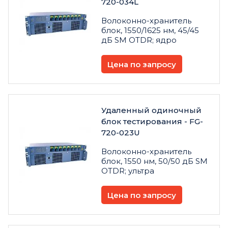
720-034L
Волоконно-хранитель
блок, 1550/1625 нм, 45/45
дБ SM OTDR; ядро
Цена по запросу
Удаленный одиночный
блок тестирования - FG-
720-023U
Волоконно-хранитель
блок, 1550 нм, 50/50 дБ SM
OTDR; ультра
Цена по запросу