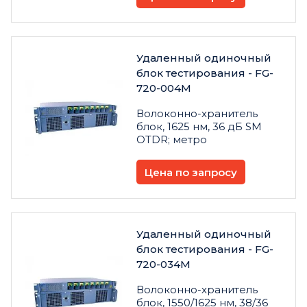
Удаленный одиночный
блок тестирования - FG-
720-004M
Волоконно-хранитель
блок, 1625 нм, 36 дБ SM
OTDR; метро
Цена по запросу
Удаленный одиночный
блок тестирования - FG-
720-034M
Волоконно-хранитель
блок, 1550/1625 нм, 38/36