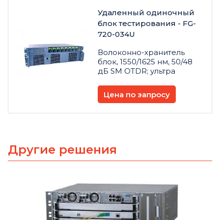
Удаленный одиночный
блок тестирования - FG-
720-034U
Волоконно-хранитель
блок, 1550/1625 нм, 50/48
дБ SM OTDR; ультра
Цена по запросу
Другие решения