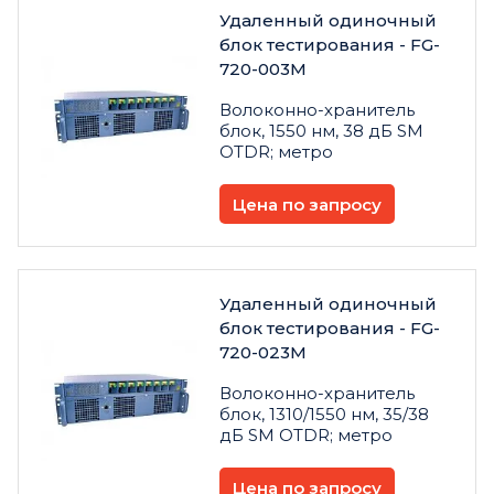
Удаленный одиночный
блок тестирования - FG-
720-003M
Волоконно-хранитель
блок, 1550 нм, 38 дБ SM
OTDR; метро
Цена по запросу
Удаленный одиночный
блок тестирования - FG-
720-023M
Волоконно-хранитель
блок, 1310/1550 нм, 35/38
дБ SM OTDR; метро
Цена по запросу