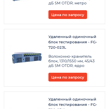
дБ SM OTDR; метро
Цена по запросу
Удаленный одиночный
блок тестирования - FG-
720-023L
Волоконно-хранитель
блок, 1310/1550 нм, 45/43
дБ SM OTDR; ядро
Цена по запросу
Удаленный одиночный
блок тестирования - FG-