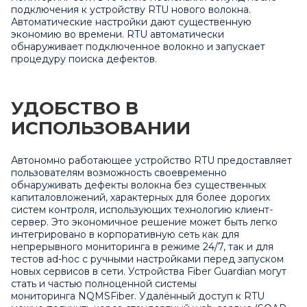
подключения к устройству RTU нового волокна.
Автоматические настройки дают существенную
экономию во времени. RTU автоматически
обнаруживает подключенное волокно и запускает
процедуру поиска дефектов.
УДОБСТВО В
ИСПОЛЬЗОВАНИИ
Автономно работающее устройство RTU предоставляет
пользователям возможность своевременно
обнаруживать дефекты волокна без существенных
капиталовложений, характерных для более дорогих
систем контроля, использующих технологию клиент-
сервер. Это экономичное решение может быть легко
интегрировано в корпоративную сеть как для
непрерывного мониторинга в режиме 24/7, так и для
тестов ad-hoc с ручными настройками перед запуском
новых сервисов в сети. Устройства Fiber Guardian могут
стать и частью полноценной системы
мониторинга
NQMSFiber
. Удалённый доступ к RTU