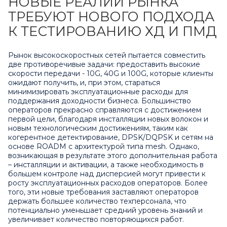
НОВЫЕ РЕАЛИИ РЫНКА
ТРЕБУЮТ НОВОГО ПОДХОДА
К ТЕСТИРОВАНИЮ ХД И ПМД
Рынок высокоскоростных сетей пытается совместить
две противоречивые задачи: предоставить высокие
скорости передачи - 10G, 40G и 100G, которые клиенты
ожидают получить, и, при этом, стараться
минимизировать эксплуатационные расходы для
поддержания доходности бизнеса. Большинство
операторов прекрасно справляются с достижением
первой цели, благодаря инсталляции новых волокон и
новым технологическим достижениям, таким как
когерентное детектирование, DPSK/DQPSK и сетям на
основе ROADM с архитектурой типа mesh. Однако,
возникающая в результате этого дополнительная работа
– инсталляции и активации, а также необходимость в
большем контроле над дисперсией могут привести к
росту эксплуатационных расходов операторов. Более
того, эти новые требования заставляют операторов
держать большее количество техперсонала, что
потенциально уменьшает средний уровень знаний и
увеличивает количество повторяющихся работ.