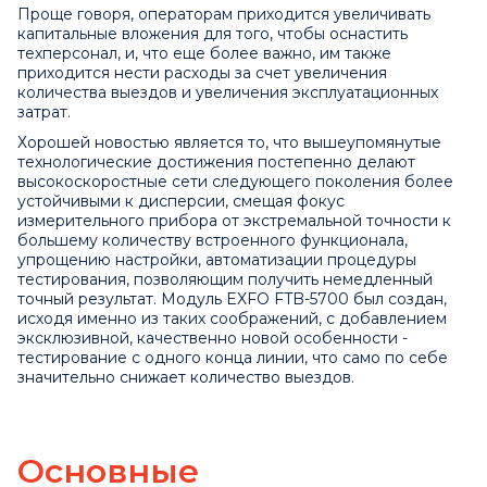
Проще говоря, операторам приходится увеличивать
капитальные вложения для того, чтобы оснастить
техперсонал, и, что еще более важно, им также
приходится нести расходы за счет увеличения
количества выездов и увеличения эксплуатационных
затрат.
Хорошей новостью является то, что вышеупомянутые
технологические достижения постепенно делают
высокоскоростные сети следующего поколения более
устойчивыми к дисперсии, смещая фокус
измерительного прибора от экстремальной точности к
большему количеству встроенного функционала,
упрощению настройки, автоматизации процедуры
тестирования, позволяющим получить немедленный
точный результат. Модуль EXFO FTB-5700 был создан,
исходя именно из таких соображений, с добавлением
эксклюзивной, качественно новой особенности -
тестирование с одного конца линии, что само по себе
значительно снижает количество выездов.
Основные