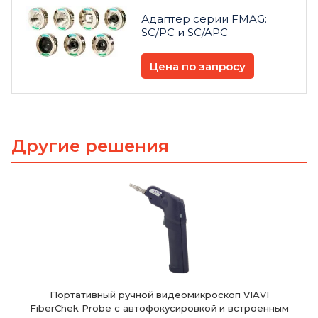
Адаптер серии FMAG:
SC/PC и SC/APC
Цена по запросу
Другие решения
Портативный ручной видеомикроскоп VIAVI
FiberChek Probe с автофокусировкой и встроенным