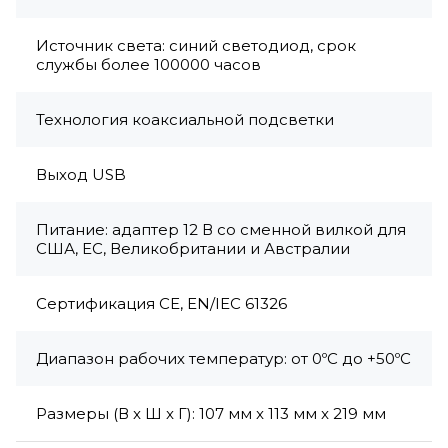
Источник света: синий светодиод, срок
службы более 100000 часов
Технология коаксиальной подсветки
Выход USB
Питание: адаптер 12 В со сменной вилкой для
США, ЕС, Великобритании и Австралии
Сертификация CE, EN/IEC 61326
Диапазон рабочих температур: от 0ºC до +50ºC
Размеры (В x Ш x Г): 107 мм x 113 мм x 219 мм