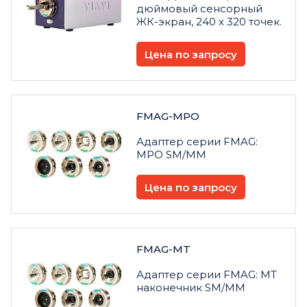
дюймовый сенсорный
ЖК-экран, 240 x 320 точек.
Цена по запросу
FMAG-MPO
Адаптер серии FMAG:
MPO SM/MM
Цена по запросу
FMAG-MT
Адаптер серии FMAG: MT
наконечник SM/MM