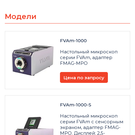
Модели
FVAm-1000
Настольный микроскоп
серии FVAm, адаптер
FMAG-MPO
Цена по запросу
FVAm-1000-S
Настольный микроскоп
серии FVAm с сенсорным
экраном, адаптер FMAG-
MPO. Дисплей: 2,5-