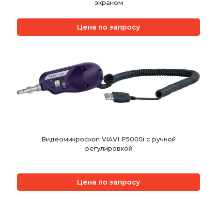
экраном
Цена по запросу
Видеомикроскоп VIAVI P5000i с ручной
регулировкой
Цена по запросу