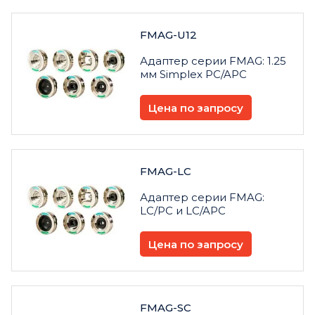
FMAG-U12
Адаптер серии FMAG: 1.25
мм Simplex PC/APC
Цена по запросу
FMAG-LC
Адаптер серии FMAG:
LC/PC и LC/APC
Цена по запросу
FMAG-SC