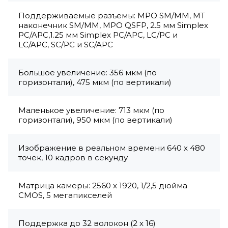
Поддерживаемые разъемы: MPO SM/MM, MT
наконечник SM/MM, MPO QSFP, 2.5 мм Simplex
PC/APC,1.25 мм Simplex PC/APC, LC/PC и
LC/APC, SC/PC и SC/APC
Большое увеличение: 356 мкм (по
горизонтали), 475 мкм (по вертикали)
Маленькое увеличение: 713 мкм (по
горизонтали), 950 мкм (по вертикали)
Изображение в реальном времени 640 x 480
точек, 10 кадров в секунду
Матрица камеры: 2560 x 1920, 1/2,5 дюйма
CMOS, 5 мегапикселей
Поддержка до 32 волокон (2 x 16)