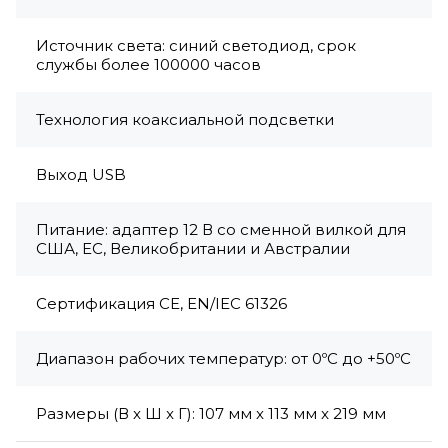
Источник света: синий светодиод, срок
службы более 100000 часов
Технология коаксиальной подсветки
Выход USB
Питание: адаптер 12 В со сменной вилкой для
США, ЕС, Великобритании и Австралии
Сертификация CE, EN/IEC 61326
Диапазон рабочих температур: от 0ºC до +50ºC
Размеры (В x Ш x Г): 107 мм x 113 мм x 219 мм