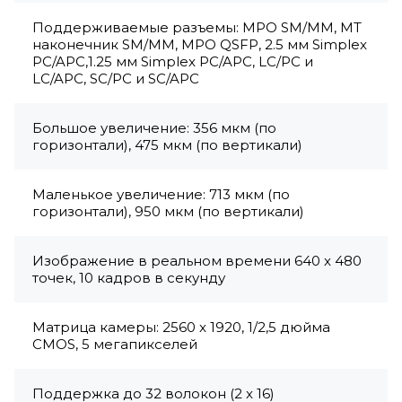
Поддерживаемые разъемы: MPO SM/MM, MT
наконечник SM/MM, MPO QSFP, 2.5 мм Simplex
PC/APC,1.25 мм Simplex PC/APC, LC/PC и
LC/APC, SC/PC и SC/APC
Большое увеличение: 356 мкм (по
горизонтали), 475 мкм (по вертикали)
Маленькое увеличение: 713 мкм (по
горизонтали), 950 мкм (по вертикали)
Изображение в реальном времени 640 x 480
точек, 10 кадров в секунду
Матрица камеры: 2560 x 1920, 1/2,5 дюйма
CMOS, 5 мегапикселей
Поддержка до 32 волокон (2 x 16)