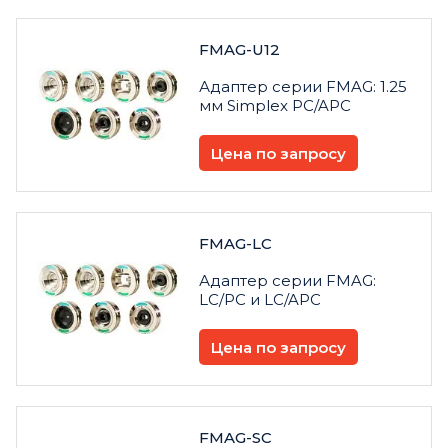
FMAG-U12
Адаптер серии FMAG: 1.25
мм Simplex PC/APC
Цена по запросу
FMAG-LC
Адаптер серии FMAG:
LC/PC и LC/APC
Цена по запросу
FMAG-SC