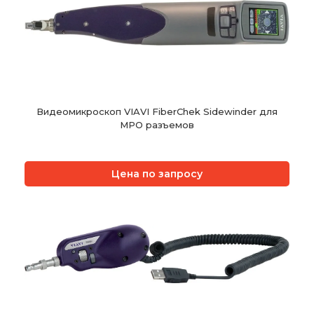
Видеомикроскоп VIAVI FiberChek Sidewinder для
МРО разъемов
Цена по запросу