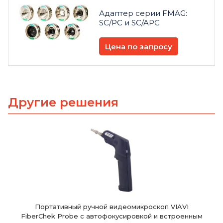
Адаптер серии FMAG:
SC/PC и SC/APC
Цена по запросу
Другие решения
Портативный ручной видеомикроскоп VIAVI
FiberChek Probe с автофокусировкой и встроенным