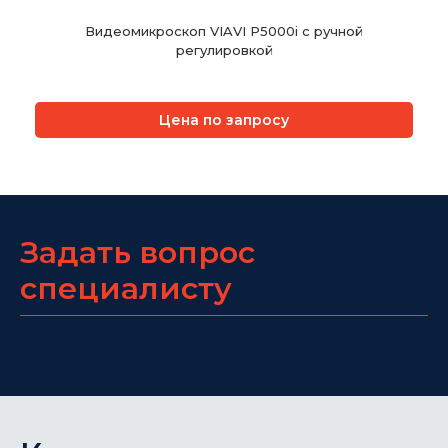
Видеомикроскоп VIAVI P5000i с ручной
регулировкой
Цена по запросу
Задать вопрос
специалисту