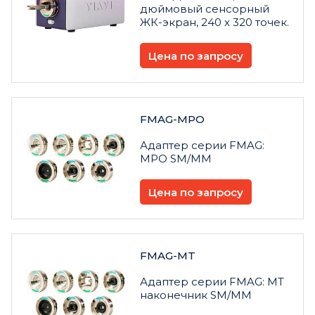
дюймовый сенсорный
ЖК-экран, 240 x 320 точек.
Цена по запросу
FMAG-MPO
Адаптер серии FMAG:
MPO SM/MM
Цена по запросу
FMAG-MT
Адаптер серии FMAG: MT
наконечник SM/MM