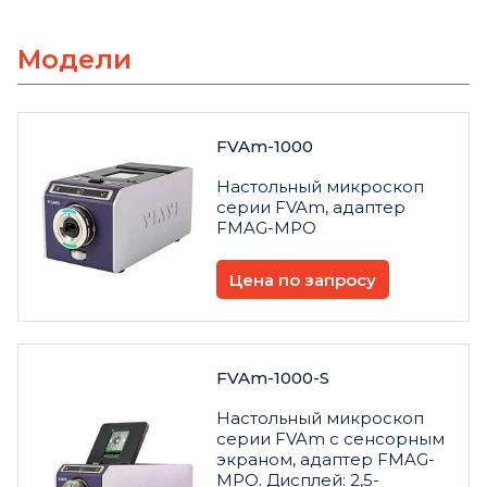
Модели
FVAm-1000
Настольный микроскоп
серии FVAm, адаптер
FMAG-MPO
Цена по запросу
FVAm-1000-S
Настольный микроскоп
серии FVAm с сенсорным
экраном, адаптер FMAG-
MPO. Дисплей: 2,5-