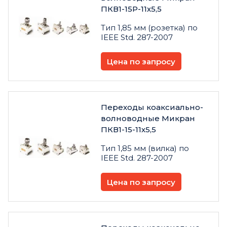
ПКВ1-15Р-11х5,5
Тип 1,85 мм (розетка) по
IEEE Std. 287-2007
Цена по запросу
Переходы коаксиально-
волноводные Микран
ПКВ1-15-11х5,5
Тип 1,85 мм (вилка) по
IEEE Std. 287-2007
Цена по запросу