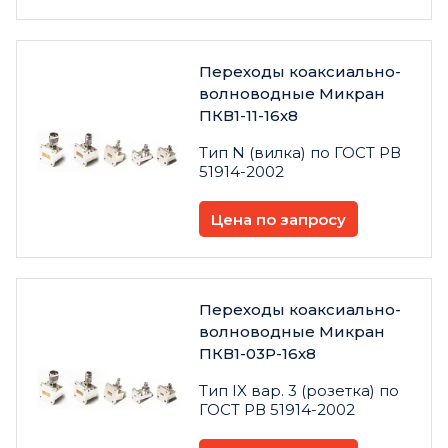
Переходы коаксиально-
волноводные Микран
ПКВ1-11-16х8
Тип N (вилка) по ГОСТ РВ
51914-2002
Цена по запросу
Переходы коаксиально-
волноводные Микран
ПКВ1-03Р-16х8
Тип IX вар. 3 (розетка) по
ГОСТ РВ 51914-2002