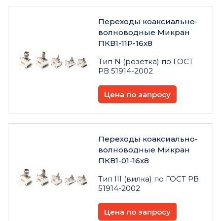
Переходы коаксиально-
волноводные Микран
ПКВ1-11Р-16х8
Тип N (розетка) по ГОСТ
РВ 51914-2002
Цена по запросу
Переходы коаксиально-
волноводные Микран
ПКВ1-01-16х8
Тип III (вилка) по ГОСТ РВ
51914-2002
Цена по запросу