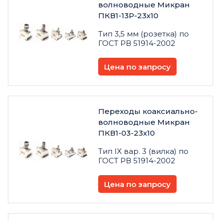
волноводные Микран
ПКВ1-13Р-23х10
Тип 3,5 мм (розетка) по
ГОСТ РВ 51914-2002
Цена по запросу
Переходы коаксиально-
волноводные Микран
ПКВ1-03-23х10
Тип IX вар. 3 (вилка) по
ГОСТ РВ 51914-2002
Цена по запросу