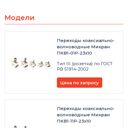
Модели
Переходы коаксиально-
волноводные Микран
ПКВ1-01Р-23х10
Тип III (розетка) по ГОСТ
РВ 51914-2002
Цена по запросу
Переходы коаксиально-
волноводные Микран
ПКВ1-11Р-23х10