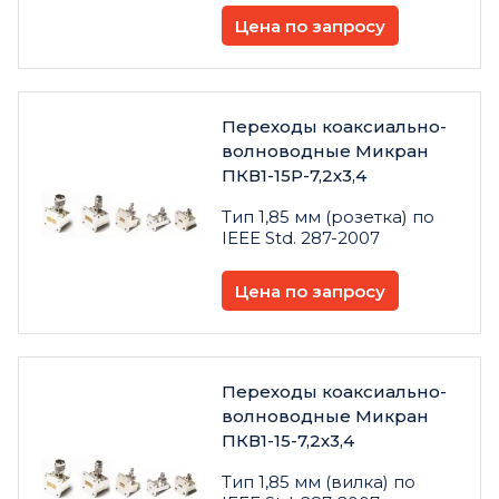
Цена по запросу
Переходы коаксиально-
волноводные Микран
ПКВ1-15Р-7,2х3,4
Тип 1,85 мм (розетка) по
IEEE Std. 287-2007
Цена по запросу
Переходы коаксиально-
волноводные Микран
ПКВ1-15-7,2х3,4
Тип 1,85 мм (вилка) по