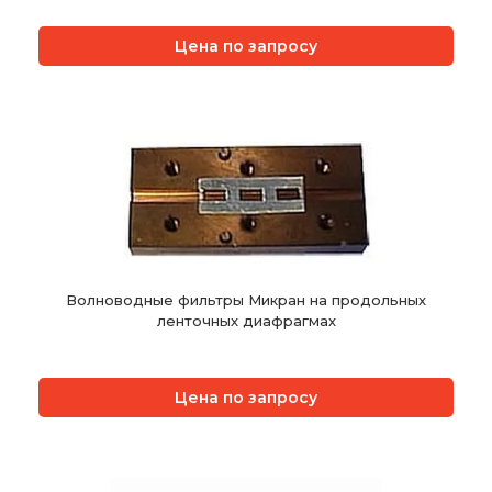
Цена по запросу
Волноводные фильтры Микран на продольных
ленточных диафрагмах
Цена по запросу