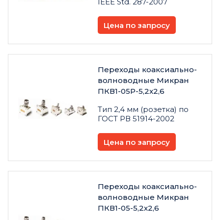
IEEE Std. 287-2007
Цена по запросу
Переходы коаксиально-
волноводные Микран
ПКВ1-05Р-5,2x2,6
Тип 2,4 мм (розетка) по
ГОСТ РВ 51914-2002
Цена по запросу
Переходы коаксиально-
волноводные Микран
ПКВ1-05-5,2х2,6