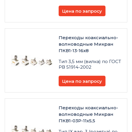
Цена по запросу
Переходы коаксиально-
волноводные Микран
ПКВ1-13-16х8
Тип 3,5 мм (вилка) по ГОСТ
РВ 51914-2002
Цена по запросу
Переходы коаксиально-
волноводные Микран
ПКВ1-03Р-11х5,5
Тип IX вар. 3 (розетка) по