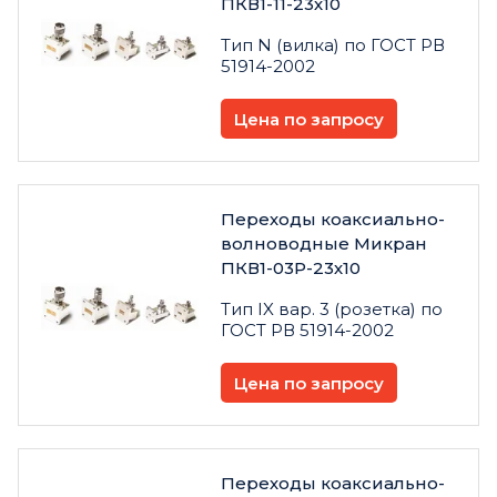
ПКВ1-11-23х10
Тип N (вилка) по ГОСТ РВ
51914-2002
Цена по запросу
Переходы коаксиально-
волноводные Микран
ПКВ1-03Р-23х10
Тип IX вар. 3 (розетка) по
ГОСТ РВ 51914-2002
Цена по запросу
Переходы коаксиально-