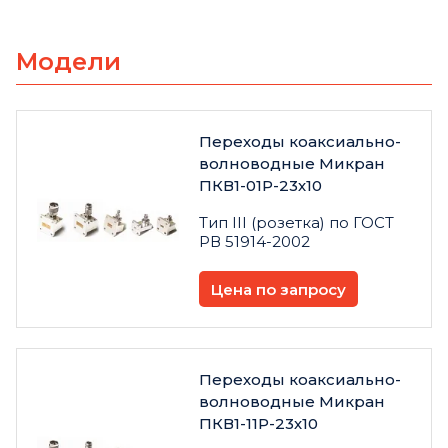
Модели
Переходы коаксиально-
волноводные Микран
ПКВ1-01Р-23х10
Тип III (розетка) по ГОСТ
РВ 51914-2002
Цена по запросу
Переходы коаксиально-
волноводные Микран
ПКВ1-11Р-23х10