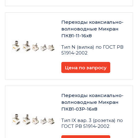
Переходы коаксиально-
волноводные Микран
ПКВ1-11-16х8
Тип N (вилка) по ГОСТ РВ
51914-2002
Цена по запросу
Переходы коаксиально-
волноводные Микран
ПКВ1-03Р-16х8
Тип IX вар. 3 (розетка) по
ГОСТ РВ 51914-2002