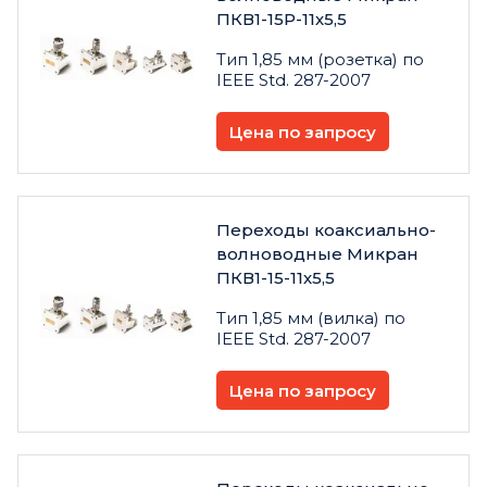
ПКВ1-15Р-11х5,5
Тип 1,85 мм (розетка) по
IEEE Std. 287-2007
Цена по запросу
Переходы коаксиально-
волноводные Микран
ПКВ1-15-11х5,5
Тип 1,85 мм (вилка) по
IEEE Std. 287-2007
Цена по запросу