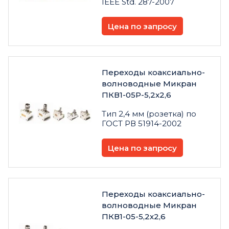
IEEE Std. 287-2007
Цена по запросу
Переходы коаксиально-
волноводные Микран
ПКВ1-05Р-5,2x2,6
Тип 2,4 мм (розетка) по
ГОСТ РВ 51914-2002
Цена по запросу
Переходы коаксиально-
волноводные Микран
ПКВ1-05-5,2х2,6