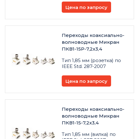
Цена по запросу
Переходы коаксиально-
волноводные Микран
ПКВ1-15Р-7,2х3,4
Тип 1,85 мм (розетка) по
IEEE Std. 287-2007
Цена по запросу
Переходы коаксиально-
волноводные Микран
ПКВ1-15-7,2х3,4
Тип 1,85 мм (вилка) по