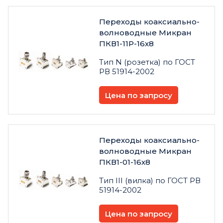
Переходы коаксиально-
волноводные Микран
ПКВ1-11Р-16х8
Тип N (розетка) по ГОСТ
РВ 51914-2002
Цена по запросу
Переходы коаксиально-
волноводные Микран
ПКВ1-01-16х8
Тип III (вилка) по ГОСТ РВ
51914-2002
Цена по запросу