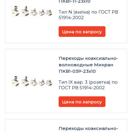
ПКВ1-11-23х10
Тип N (вилка) по ГОСТ РВ
51914-2002
Цена по запросу
Переходы коаксиально-
волноводные Микран
ПКВ1-03Р-23х10
Тип IX вар. 3 (розетка) по
ГОСТ РВ 51914-2002
Цена по запросу
Переходы коаксиально-