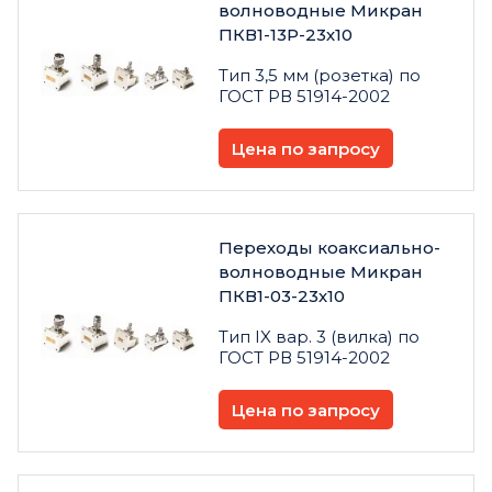
волноводные Микран
ПКВ1-13Р-23х10
Тип 3,5 мм (розетка) по
ГОСТ РВ 51914-2002
Цена по запросу
Переходы коаксиально-
волноводные Микран
ПКВ1-03-23х10
Тип IX вар. 3 (вилка) по
ГОСТ РВ 51914-2002
Цена по запросу