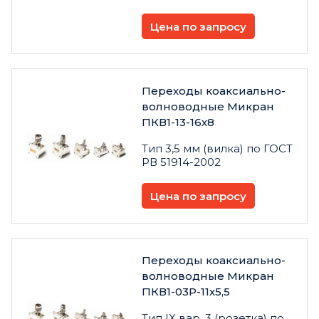
Цена по запросу
Переходы коаксиально-
волноводные Микран
ПКВ1-13-16х8
Тип 3,5 мм (вилка) по ГОСТ
РВ 51914-2002
Цена по запросу
Переходы коаксиально-
волноводные Микран
ПКВ1-03Р-11х5,5
Тип IX вар. 3 (розетка) по