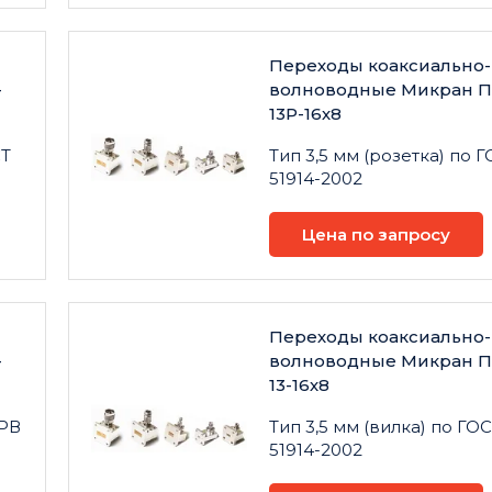
Переходы коаксиально-
-
волноводные Микран П
13Р-16х8
СТ
Тип 3,5 мм (розетка) по 
51914-2002
Цена по запросу
Переходы коаксиально-
-
волноводные Микран П
13-16х8
 РВ
Тип 3,5 мм (вилка) по ГО
51914-2002