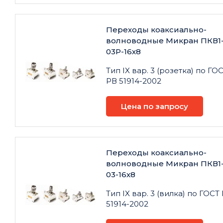
Переходы коаксиально-
волноводные Микран ПКВ1
03Р-16х8
Тип IX вар. 3 (розетка) по ГО
РВ 51914-2002
Цена по запросу
Переходы коаксиально-
волноводные Микран ПКВ1
03-16х8
Тип IX вар. 3 (вилка) по ГОСТ
51914-2002