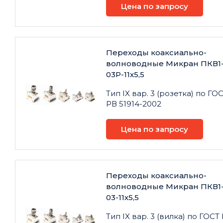
Цена по запросу
Переходы коаксиально-
волноводные Микран ПКВ1
03Р-11х5,5
Тип IX вар. 3 (розетка) по ГО
РВ 51914-2002
Цена по запросу
Переходы коаксиально-
волноводные Микран ПКВ1
03-11х5,5
Тип IX вар. 3 (вилка) по ГОСТ