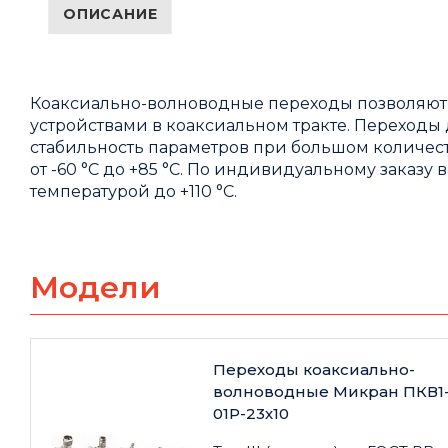
ОПИСАНИЕ
Коаксиально-волноводные переходы позволяют 
устройствами в коаксиальном тракте. Переходы
стабильность параметров при большом количе
от -60 °C до +85 °C. По индивидуальному заказ
температурой до +110 °C.
Модели
Переходы коаксиально-
волноводные Микран ПКВ1
01Р-23х10