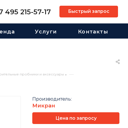
7 495 215-57-17
Быстрый запрос
енда
Услуги
Контакты
—
рительные пробники и аксессуары
Производитель:
Микран
Цена по запросу