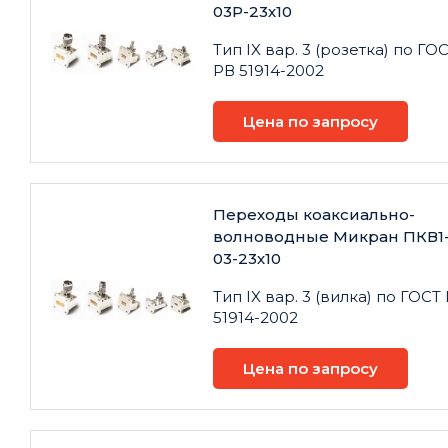
03Р-23х10
Тип IX вар. 3 (розетка) по ГО
РВ 51914-2002
Цена по запросу
Переходы коаксиально-
волноводные Микран ПКВ1
03-23х10
Тип IX вар. 3 (вилка) по ГОСТ
51914-2002
Цена по запросу