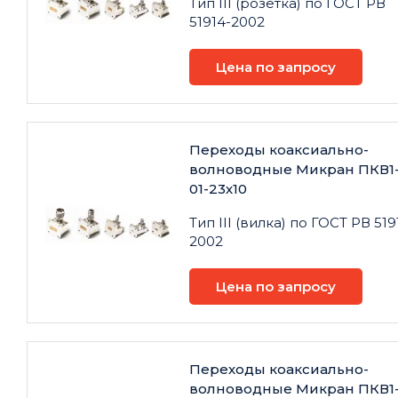
Тип III (розетка) по ГОСТ РВ
51914-2002
Цена по запросу
Переходы коаксиально-
волноводные Микран ПКВ1
01-23х10
Тип III (вилка) по ГОСТ РВ 519
2002
Цена по запросу
Переходы коаксиально-
волноводные Микран ПКВ1