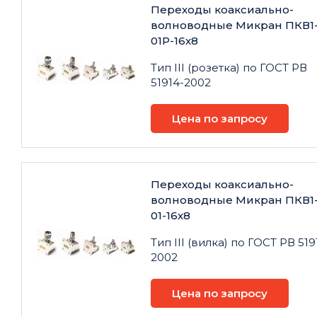
Переходы коаксиально-
волноводные Микран ПКВ1
01Р-16х8
Тип III (розетка) по ГОСТ РВ
51914-2002
Цена по запросу
Переходы коаксиально-
волноводные Микран ПКВ1
01-16х8
Тип III (вилка) по ГОСТ РВ 519
2002
Цена по запросу