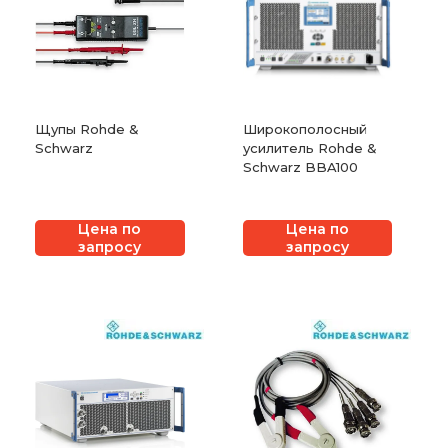
Щупы Rohde &
Широкополосный
Schwarz
усилитель Rohde &
Schwarz BBA100
Цена по
Цена по
запросу
запросу