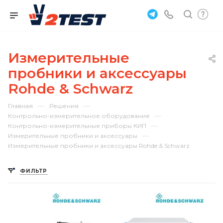
Измерительные
пробники и аксессуары
Rohde & Schwarz
—
—
Главная
Решения
—
Контрольно-измерительное оборудование
—
Контрольно-измерительные приборы КИП
—
Измерительные пробники и аксессуары
Измерительные пробники и аксессуары Rohde & Schwarz
ФИЛЬТР