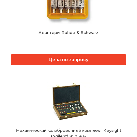
Адаптеры Rohde & Schwarz
Цена по запросу
Механический калибровочный комплект Keysight
(Agilent) 85058B