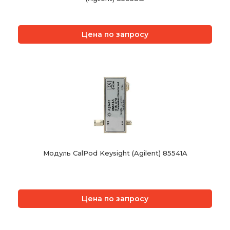
Цена по запросу
Модуль CalPod Keysight (Agilent) 85541A
Цена по запросу