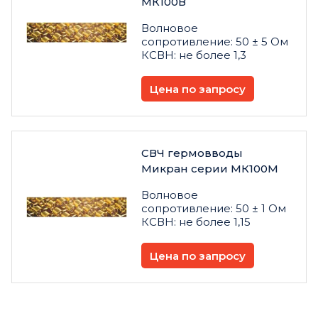
МК100В
Волновое
сопротивление: 50 ± 5 Ом
КСВН: не более 1,3
Цена по запросу
СВЧ гермовводы
Микран серии МК100М
Волновое
сопротивление: 50 ± 1 Ом
КСВН: не более 1,15
Цена по запросу