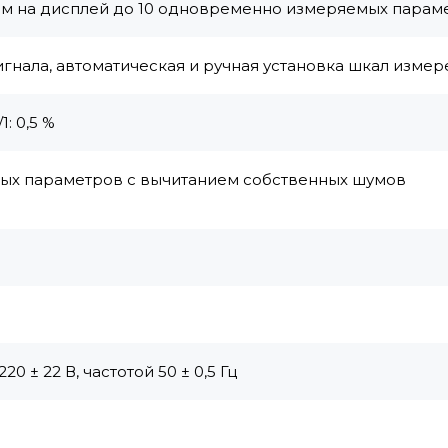
ом на дисплей до 10 одновременно измеряемых парам
игнала, автоматическая и ручная установка шкал изме
: 0,5 %
х параметров с вычитанием собственных шумов
 ± 22 В, частотой 50 ± 0,5 Гц