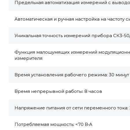
Предельная автоматизация измерений с вывод
Автоматическая и ручная настройка на частоту с
Уникальная точность измерений прибора СК3-50/1
Функция малошумящих измерений модуляционны
измерителя
Время установления рабочего режима: 30 минут
Время непрерывной работы: 8 часов
Напряжение питания от сети переменного тока: 220
Потребляемая мощность: <70 В•А