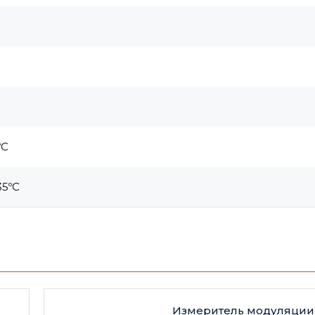
ºС
35ºС
Измеритель модуляци