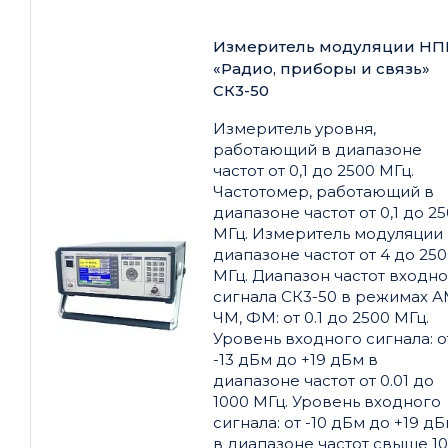
Измеритель модуляции НП
«Радио, приборы и связь»
СК3-50
Измеритель уровня,
работающий в диапазоне
частот от 0,1 до 2500 МГц.
Частотомер, работающий в
диапазоне частот от 0,1 до 2
МГц. Измеритель модуляции 
диапазоне частот от 4 до 25
МГц. Диапазон частот входн
сигнала СК3-50 в режимах А
ЧМ, ФМ: от 0.1 до 2500 МГц.
Уровень входного сигнала: о
-13 дБм до +19 дБм в
диапазоне частот от 0.01 до
1000 МГц. Уровень входного
сигнала: от -10 дБм до +19 д
в диапазоне частот свыше 1