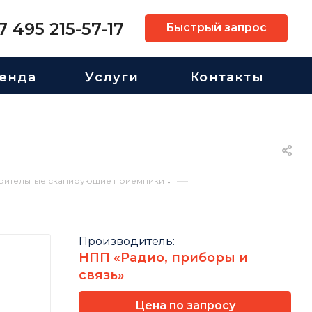
7 495 215-57-17
Быстрый запрос
енда
Услуги
Контакты
—
рительные сканирующие приемники
Производитель:
НПП «Радио, приборы и
связь»
Цена по запросу