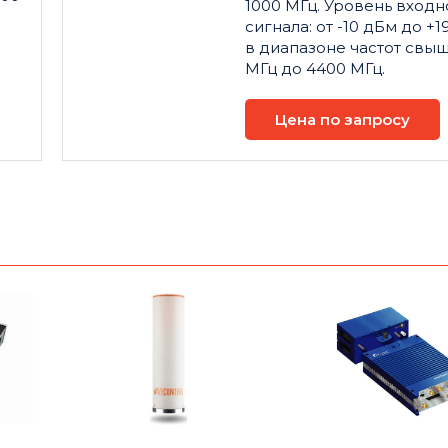
1000 МГц. Уровень входн
сигнала: от -10 дБм до +1
в диапазоне частот свыш
МГц до 4400 МГц.
Цена по запросу