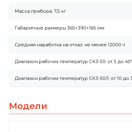
Масса прибора: 7,5 кг
Габаритные размеры 365×390×165 мм
Средняя наработка на отказ: не менее 12000 ч
Диапазон рабочих температур СК3-50: от 5 до 40
Диапазон рабочих температур СК3-50/1: от 10 до 
Модели