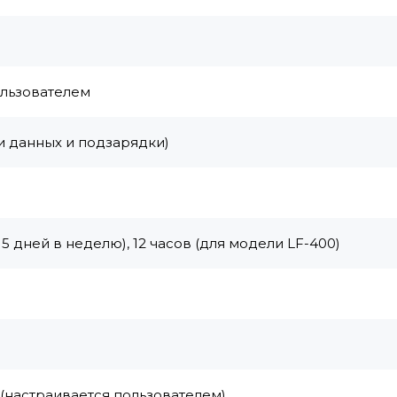
ользователем
и данных и подзарядки)
 5 дней в неделю), 12 часов (для модели LF-400)
 (настраивается пользователем)