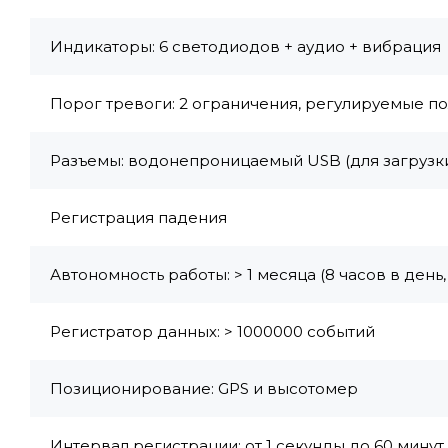
Индикаторы: 6 светодиодов + аудио + вибрация
Порог тревоги: 2 ограничения, регулируемые п
Разъемы: водонепроницаемый USB (для загрузк
Регистрация падения
Автономность работы: > 1 месяца (8 часов в день,
Регистратор данных: > 1000000 событий
Позиционирование: GPS и высотомер
Интервал регистрации: от 1 секунды до 60 минут