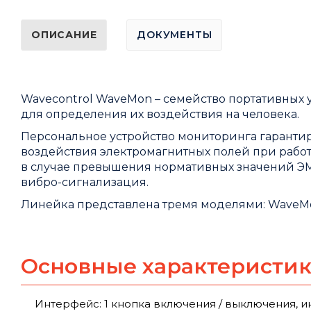
ОПИСАНИЕ
ДОКУМЕНТЫ
Wavecontrol WaveMon – семейство портативных 
для определения их воздействия на человека.
Персональное устройство мониторинга гарантир
воздействия электромагнитных полей при работ
в случае превышения нормативных значений ЭМ 
вибро-сигнализация.
Линейка представлена тремя моделями: WaveMo
Основные характеристи
Интерфейс: 1 кнопка включения / выключения, и