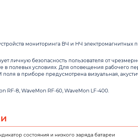
устройств мониторинга ВЧ и НЧ электромагнитных 
ует личную безопасность пользователя от чрезмерн
е в полевых условиях. Для оповещения рабочего пе
поля в приборе предусмотрена визуальная, акусти
n RF-8, WaveMon RF-60, WaveMon LF-400.
ки
ндикатор состояния и низкого заряда батареи