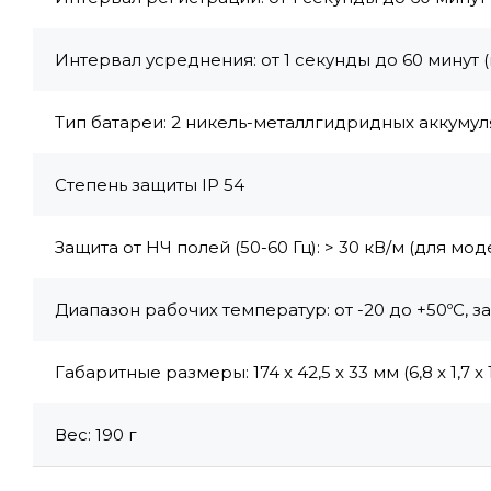
Интервал усреднения: от 1 секунды до 60 минут 
Тип батареи: 2 никель-металлгидридных аккуму
Степень защиты IP 54
Защита от НЧ полей (50-60 Гц): > 30 кВ/м (для мод
Диапазон рабочих температур: от -20 до +50ºC, за
Габаритные размеры: 174 x 42,5 x 33 мм (6,8 x 1,7 x
Вес: 190 г