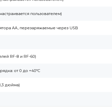
(настраивается пользователем)
лятора AA, перезаряжаемые через USB
елей RF-8 и RF-60)
рядка: от 0 до +40ºC
 1,3 дюйма)