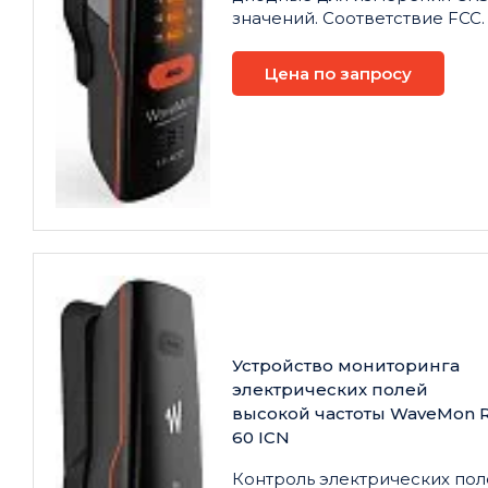
значений. Соответствие FCC.
Цена по запросу
Устройство мониторинга
электрических полей
высокой частоты WaveMon 
60 ICN
Контроль электрических пол