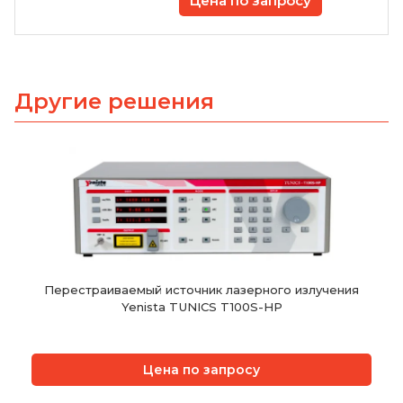
Цена по запросу
Другие решения
Перестраиваемый источник лазерного излучения
Yenista TUNICS T100S-HP
Цена по запросу