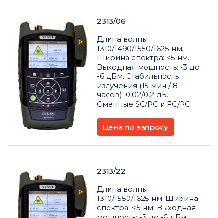
2313/06
Длина волны
1310/1490/1550/1625 нм.
Ширина спектра: <5 нм.
Выходная мощность: -3 до
-6 дБм. Стабильность
излучения (15 мин / 8
часов): 0,02/0,2 дБ.
Сменные SC/PC и FC/PC.
Цена по запросу
2313/22
Длина волны
1310/1550/1625 нм. Ширина
спектра: <5 нм. Выходная
мощность: -3 до -6 дБм.