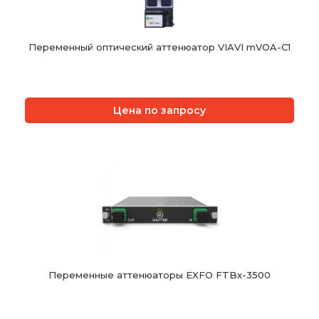
Переменный оптический аттенюатор VIAVI mVOA-C1
Цена по запросу
Переменные аттенюаторы EXFO FTBx-3500