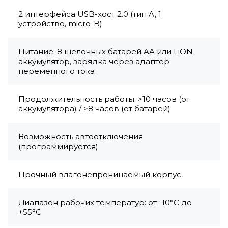
2 интерфейса USB-хост 2.0 (тип A, 1
устройство, micro-B)
Питание: 8 щелочных батарей AA или LiON
аккумулятор, зарядка через адаптер
переменного тока
Продолжительность работы: >10 часов (от
аккумулятора) / >8 часов (от батарей)
Возможность автоотключения
(программируется)
Прочный влагонепроницаемый корпус
Диапазон рабочих температур: от -10°C до
+55°C