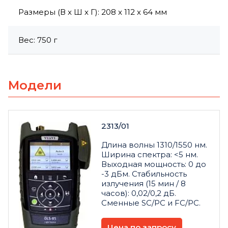
Размеры (В x Ш x Г): 208 x 112 x 64 мм
Вес: 750 г
Модели
2313/01
Длина волны 1310/1550 нм.
Ширина спектра: <5 нм.
Выходная мощность: 0 до
-3 дБм. Стабильность
излучения (15 мин / 8
часов): 0,02/0,2 дБ.
Сменные SC/PC и FC/PC.
Цена по запросу