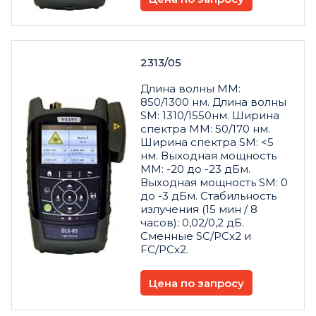
2313/05
Длина волны MM:
850/1300 нм. Длина волны
SM: 1310/1550нм. Ширина
спектра ММ: 50/170 нм.
Ширина спектра SM: <5
нм. Выходная мощность
ММ: -20 до -23 дБм.
Выходная мощность SM: 0
до -3 дБм. Стабильность
излучения (15 мин / 8
часов): 0,02/0,2 дБ.
Сменные SC/PCx2 и
FC/PCx2.
Цена по запросу