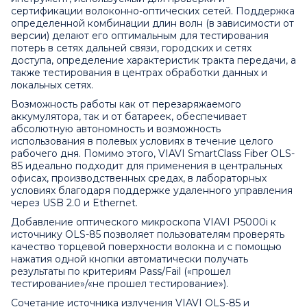
сертификации волоконно-оптических сетей. Поддержка
определенной комбинации длин волн (в зависимости от
версии) делают его оптимальным для тестирования
потерь в сетях дальней связи, городских и сетях
доступа, определение характеристик тракта передачи, а
также тестирования в центрах обработки данных и
локальных сетях.
Возможность работы как от перезаряжаемого
аккумулятора, так и от батареек, обеспечивает
абсолютную автономность и возможность
использования в полевых условиях в течение целого
рабочего дня. Помимо этого, VIAVI SmartClass Fiber OLS-
85 идеально подходит для применения в центральных
офисах, производственных средах, в лабораторных
условиях благодаря поддержке удаленного управления
через USB 2.0 и Ethernet.
Добавление оптического микроскопа VIAVI P5000i к
источнику OLS-85 позволяет пользователям проверять
качество торцевой поверхности волокна и с помощью
нажатия одной кнопки автоматически получать
результаты по критериям Pass/Fail («прошел
тестирование»/«не прошел тестирование»).
Сочетание источника излучения VIAVI OLS-85 и