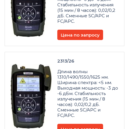
Стабильность излучения
(15 мин / 8 часов): 0,02/0,2
дБ. Сменные SC/APC и
FC/APC.
Цена по запросу
2313/26
Длина волны
1310/1490/1550/1625 нм.
Ширина спектра: <5 нм.
Выходная мощность: -3 до
-6 дБм. Стабильность
излучения (15 мин / 8
часов): 0,02/0,2 дБ.
Сменные SC/APC и
FC/APC.