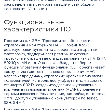
распределённые сети организаций и сети общего
пользования (Интернет).
Функциональные
характеристики ПО
Программа для ЭВМ "Программное обеспечение
управления и мониторинга ПАК «ПрофиПлюс»"
реализует свои функции на доверенных аппаратных
платформах, поддерживает различные сетевые
протоколы и отраслевые стандарты, такие как STP/RSTP,
802.1Q VLAN и т.д. Она также обладает набором
функций управления функционалом (CLI), обеспечивает
коммутацию пакетов на основе определения МАС-
адреса кадра данных, управление уровнем привилегий
пользователей (контроль доступа), аутентификацию по
стандарту 802.1X, создание/удаление и управление
виртуальными локальными сетями (VLAN), управление
портами (включение/выключение, настройка, статистика
и т.п.), доступ к управлению коммутатором по Telnet,
SSH, SNMP.
Программа для ЭВМ "Программное обеспечение