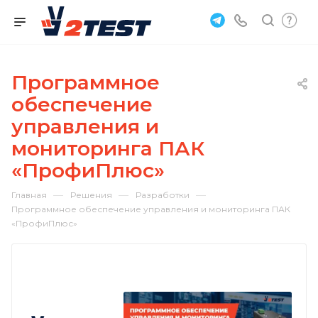
Программное
обеспечение
управления и
мониторинга ПАК
«ПрофиПлюс»
—
—
—
Главная
Решения
Разработки
Программное обеспечение управления и мониторинга ПАК
«ПрофиПлюс»