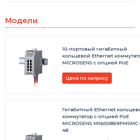
Модели
10-портовый гигабитный
кольцевой Ethernet коммутат
MICROSENS с опцией PoE
Цена по запросу
Гигабитный Ethernet кольцев
коммутатор с опцией PoE
MICROSENS MS650869PMSMC
48