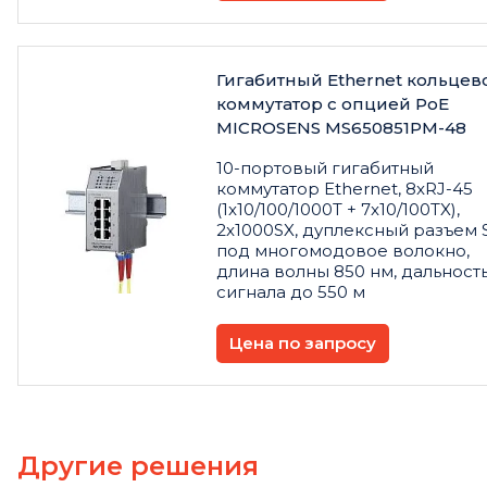
Гигабитный Ethernet кольцев
коммутатор с опцией PoE
MICROSENS MS650851PM-48
10-портовый гигабитный
коммутатор Ethernet, 8xRJ-45
(1x10/100/1000T + 7x10/100TX),
2x1000SX, дуплексный разъем 
под многомодовое волокно,
длина волны 850 нм, дальност
сигнала до 550 м
Цена по запросу
Другие решения