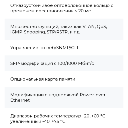
Отказоустойчивое оптоволоконное кольцо с
временем восстановления < 20 мс.
Множество функций, таких как VLAN, QoS,
IGMP-Snooping, STP/RSTP, и т.д.
Управление по веб/SNMP/CLI
SFP-модификация с 100/1000 Мбит/с
Опциональная карта памяти
Модификации с поддержкой Power-over-
Ethernet
Диапазон рабочих температур -20..+60 °C,
увеличенный -40..+75 °C