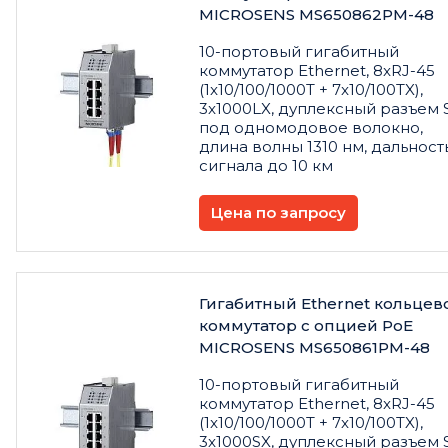
MICROSENS MS650862PM-48
10-портовый гигабитный
коммутатор Ethernet, 8xRJ-45
(1x10/100/1000T + 7x10/100TX),
3x1000LX, дуплексный разъем 
под одномодовое волокно,
длина волны 1310 нм, дальност
сигнала до 10 км
Цена по запросу
Гигабитный Ethernet кольцев
коммутатор с опцией PoE
MICROSENS MS650861PM-48
10-портовый гигабитный
коммутатор Ethernet, 8xRJ-45
(1x10/100/1000T + 7x10/100TX),
3x1000SX, дуплексный разъем 