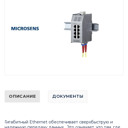
ОПИСАНИЕ
ДОКУМЕНТЫ
Гигабитный Ethernet обеспечивает сверхбыструю и
надежную передачу данных. Это означает, что там, где