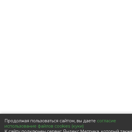
Продолжая пользоваться сайтом, вы даете
согласие
использование файлов cookies (куки)
К сайту подключен сервис Яндекс.Метрика, который такж