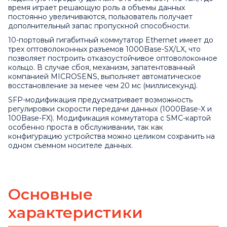
время играет решающую роль а объемы данных
постоянно увеличиваются, пользователь получает
дополнительный запас пропускной способности.
10-портовый гигабитный коммутатор Ethernet имеет до
трех оптоволоконных разъемов 1000Base-SX/LX, что
позволяет построить отказоустойчивое оптоволоконное
кольцо. В случае сбоя, механизм, запатентованный
компанией MICROSENS, выполняет автоматическое
восстановление за менее чем 20 мс (миллисекунд).
SFP-модификация предусматривает возможность
регулировки скорости передачи данных (1000Base-X и
100Base-FX). Модификация коммутатора с SMC-картой
особенно проста в обслуживании, так как
конфигурацию устройства можно целиком сохранить на
одном съемном носителе данных.
Основные
характеристики