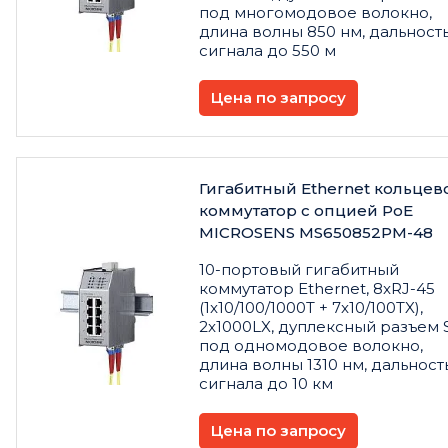
под многомодовое волокно,
длина волны 850 нм, дальност
сигнала до 550 м
Цена по запросу
Гигабитный Ethernet кольцев
коммутатор с опцией PoE
MICROSENS MS650852PM-48
10-портовый гигабитный
коммутатор Ethernet, 8xRJ-45
(1x10/100/1000T + 7x10/100TX),
2x1000LX, дуплексный разъем 
под одномодовое волокно,
длина волны 1310 нм, дальност
сигнала до 10 км
Цена по запросу