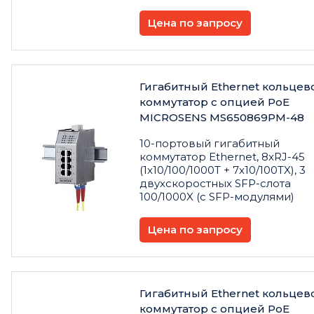
Цена по запросу
Гигабитный Ethernet кольцев
коммутатор с опцией PoE
MICROSENS MS650869PM-48
10-портовый гигабитный
коммутатор Ethernet, 8xRJ-45
(1x10/100/1000T + 7x10/100TX), 3
двухскоростных SFP-слота
100/1000X (с SFP-модулями)
Цена по запросу
Гигабитный Ethernet кольцев
коммутатор с опцией PoE