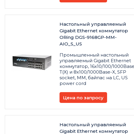
Настольный управляемый
Gigabit Ethernet коммутатор
ORing DGS-9168GP-MM-
AIO_S_US
Промышленный настольный
управляемый Gigabit Ethernet
коммутатор, 16x10/100/1000Base
T(X) и 8x100/1000Base-X, SFP
socket, MM, байпас на LC, US
power cord
Цена по запросу
Настольный управляемый
Gigabit Ethernet коммутатор