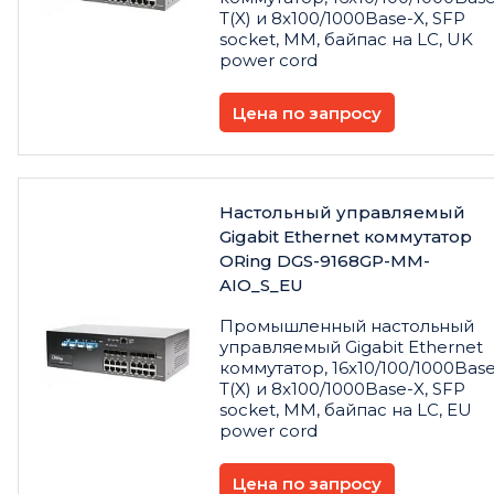
T(X) и 8x100/1000Base-X, SFP
socket, MM, байпас на LC, UK
power cord
Цена по запросу
Настольный управляемый
Gigabit Ethernet коммутатор
ORing DGS-9168GP-MM-
AIO_S_EU
Промышленный настольный
управляемый Gigabit Ethernet
коммутатор, 16x10/100/1000Base
T(X) и 8x100/1000Base-X, SFP
socket, MM, байпас на LC, EU
power cord
Цена по запросу