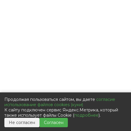
Продолжая пользоваться сайтом, вы даете
согласие
использование файлов cookies (куки)
К сайту подключен сервис Яндекс.Метрика, который
также использует файлы Cookie (
подробнее
).
Не согласен
Согласен