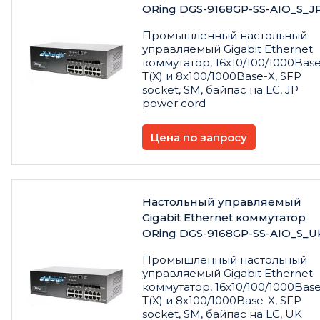
ORing DGS-9168GP-SS-AIO_S_J
Промышленный настольный
управляемый Gigabit Ethernet
коммутатор, 16x10/100/1000Base
T(X) и 8x100/1000Base-X, SFP
socket, SM, байпас на LC, JP
power cord
Цена по запросу
Настольный управляемый
Gigabit Ethernet коммутатор
ORing DGS-9168GP-SS-AIO_S_U
Промышленный настольный
управляемый Gigabit Ethernet
коммутатор, 16x10/100/1000Base
T(X) и 8x100/1000Base-X, SFP
socket, SM, байпас на LC, UK