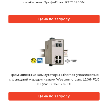
гигабитные ПрофиПлюс PT735830M
Цена по запросу
Промышленные коммутаторы Ethernet управляемые
с функцией маршрутизации Westermo Lynx L206-F2G
и Lynx L206-F2G-EX
Цена по запросу