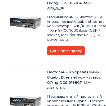
ORing DGS-9168GP-MM-
AIO_S_JP
Промышленный настольный
управляемый Gigabit Ethernet
коммутатор, 16x10/100/1000Base
T(X) и 8x100/1000Base-X, SFP
socket, MM, байпас на LC, JP
power cord
Цена по запросу
Настольный управляемый
Gigabit Ethernet коммутатор
ORing DGS-9168GP-MM-
AIO_S_UK
Промышленный настольный
управляемый Gigabit Ethernet
коммутатор, 16x10/100/1000Base