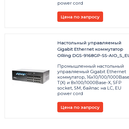
power cord
Цена по запросу
Настольный управляемый
Gigabit Ethernet коммутатор
ORing DGS-9168GP-SS-AIO_S_E
Промышленный настольный
управляемый Gigabit Ethernet
коммутатор, 16x10/100/1000Base
T(X) и 8x100/1000Base-X, SFP
socket, SM, байпас на LC, EU
power cord
Цена по запросу