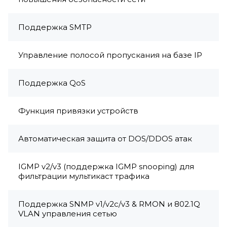
Поддержка SMTP
Управление полосой пропускания на базе IP
Поддержка QoS
Функция привязки устройств
Автоматическая защита от DOS/DDOS атак
IGMP v2/v3 (поддержка IGMP snooping) для
фильтрации мультикаст трафика
Поддержка SNMP v1/v2c/v3 & RMON и 802.1Q
VLAN управления сетью