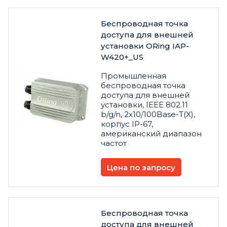
Беспроводная точка
доступа для внешней
установки ORing IAP-
W420+_US
Промышленная
беспроводная точка
доступа для внешней
установки, IEEE 802.11
b/g/n, 2x10/100Base-T(X),
корпус IP-67,
американский диапазон
частот
Цена по запросу
Беспроводная точка
доступа для внешней