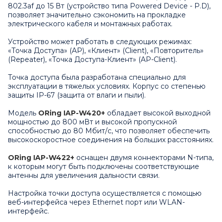
802.3af до 15 Вт (устройство типа Powered Device - P.D),
позволяет значительно сэкономить на прокладке
электрического кабеля и монтажных работах.
Устройство может работать в следующих режимах:
«Точка Доступа» (AP), «Клиент» (Client), «Повторитель»
(Repeater), «Точка Доступа-Клиент» (AP-Client).
Точка доступа была разработана специально для
эксплуатации в тяжелых условиях. Корпус со степенью
защиты IP-67 (защита от влаги и пыли).
Модель
ORing IAP-W420+
обладает высокой выходной
мощностью до 800 мВт и высокой пропускной
способностью до 80 Мбит/с, что позволяет обеспечить
высокоскоростное соединения на больших расстояниях.
ORing IAP-W422+
оснащен двумя коннекторами N-типа,
к которым могут быть подключены соответствующие
антенны для увеличения дальности связи.
Настройка точки доступа осуществляется с помощью
веб-интерфейса через Ethernet порт или WLAN-
интерфейс.