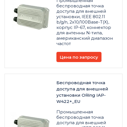
Промышленная
беспроводная точка
доступа для внешней
установки, IEEE 802.11
b/g/n, 2x10/100Base-T(X),
корпус IP-67, коннектор
для антенны N-типа,
американский диапазон
частот
Цена по запросу
Беспроводная точка
доступа для внешней
установки ORing IAP-
W422+_EU
Промышленная
беспроводная точка
доступа для внешней