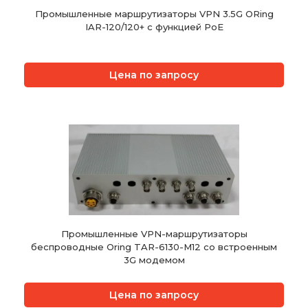
Промышленные маршрутизаторы VPN 3.5G ORing
IAR-120/120+ с функцией PoE
Цена по запросу
Промышленные VPN-маршрутизаторы
беспроводные Oring TAR-6130-M12 со встроенным
3G модемом
Цена по запросу