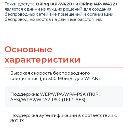
Точки доступа
ORing IAP-W420+
и
ORing IAP-W422+
является одними из лучших решений для создания
беспроводных сетей вне помещений и организации
беспроводных мостов на длинные расстояния.
Основные
характеристики
Высокая скорость беспроводного
соединения (до 300 Мбит/с для WLAN)
Поддержка: WEP/WPA/WPA-PSK (TKIP,
AES)/WPA2/WPA2-PSK (TKIP, AES)
Поддержка аутентификации в соответствии с
802.1Х