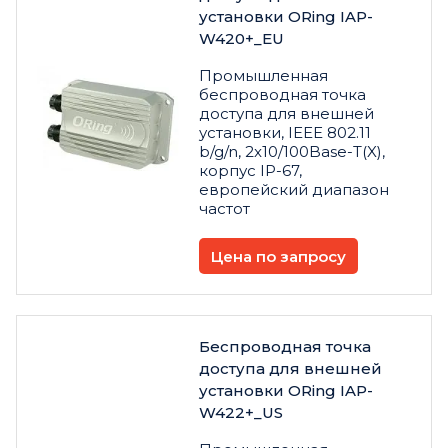
установки ORing IAP-
W420+_EU
Промышленная
беспроводная точка
доступа для внешней
установки, IEEE 802.11
b/g/n, 2x10/100Base-T(X),
корпус IP-67,
европейский диапазон
частот
Цена по запросу
Беспроводная точка
доступа для внешней
установки ORing IAP-
W422+_US