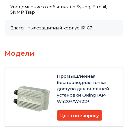
Уведомление о событиях по Syslog, E-mail,
SNMP Trap
Влаго-, пылезащитный корпус IP-67
Модели
Промышленная
беспроводная точка
доступа для внешней
установки ORing IAP-
W420+/W422+
Цена по запросу