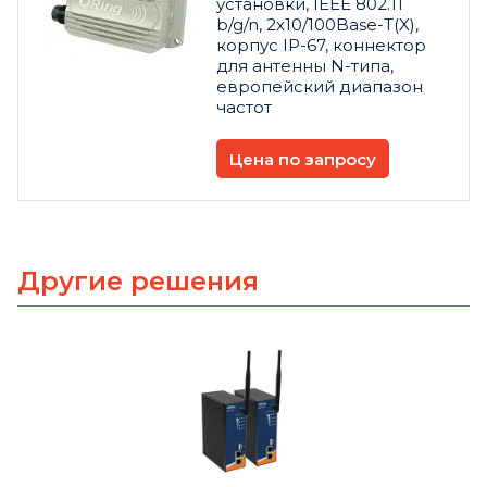
установки, IEEE 802.11
b/g/n, 2x10/100Base-T(X),
корпус IP-67, коннектор
для антенны N-типа,
европейский диапазон
частот
Цена по запросу
Другие решения