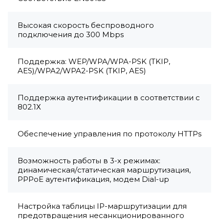
Высокая скорость беспроводного
подключения до 300 Mbps
Поддержка: WEP/WPA/WPA-PSK (TKIP,
AES)/WPA2/WPA2-PSK (TKIP, AES)
Поддержка аутентификации в соответствии с
802.1Х
Обеспечение управления по протоколу HTTPs
Возможность работы в 3-х режимах:
динамическая/статическая маршрутизация,
PPPoE аутентификация, модем Dial-up
Настройка таблицы IP-маршрутизации для
предотвращения несанкционированного