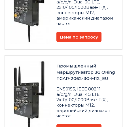
a/b/g/n, Dual 3G LTE,
2x10/100/1000Base-T(X),
коннекторы M12,
американский диапазон
частот
Цена по запросу
Промышленный
маршрутизатор 3G ORing
TGAR-2062-3G-M12_EU
EN50155, IEEE 802.11
a/b/g/n, Dual 4G LTE,
2x10/100/1000Base-T(X),
коннекторы M12,
европейский диапазон
частот