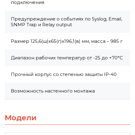
подключения
Предупреждение о событиях по Syslog, Email,
SNMP Trap и Relay output
Размер 125,6(ш)x65(г)x196,1(в) мм, масса – 985 г
Диапазон рабочих температур от -25 до +70°C
Прочный корпус со степенью защиты IP-40
Возможность настенного монтажа
Модели