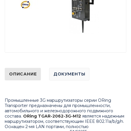
ОПИСАНИЕ
ДОКУМЕНТЫ
Промышленные 3G маршрутизаторы серии ORing
Transporter предназначены для промышленности,
автомобильного и железнодорожного подвижного
состава.
ORing
TGAR
-2062-3
G
-
M
12
является надежным
маршрутизатором, соответствующим IEEE 802.11a/b/g/n.
Оснащен 2-мя
LAN
портами, полностью