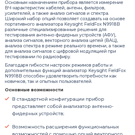
Основным назначением прибора является измерение
ВЧ-характеристик кабелей, антенн, фильтров,
усилителей, а также анализ сигналов и спектра.
Широкий набор опций позволяет создавать на основе
портативного анализатора Keysight FieldFox N9918B
различные специализированные решения для
тестирования антенно-фидерных устройств (АФУ),
анализа сигналов, векторного анализа цепей (ВАЦ),
анализа спектра в режиме реального времени, а также
для анализа сигналов с цифровой модуляцией при
тестировании по радиоэфиру.
Благодаря гибкости настроек режимов работы и
дополнительных функций анализатор Keysight FieldFox
N9918B способен удовлетворить потребности как
новичков, так и опытных пользователей.
Основные возможности
В стандартной конфигурации прибор
представляет собой анализатор антенно-
фидерных устройств;
Возможность расширения функциональных
возможностей с помощью опций векторного