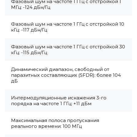
Фазовый шум на частоте 1 ГГц с отстройкой 1
МГц: -124 дБн/Гц
Фазовый шум на частоте 1 ГГц с отстройкой 10
кГц: -117 дБн/Гц
Фазовый шум на частоте 1 ГГц с отстройкой 30
кГц: -115 дБн/Гц
Динамический диапазон, свободный от
паразитных составляющих (SFDR): более 104
дБ
Интермодуляционные искажения 3-го
порядка на частоте 1 ГГц: +11 дБм
Максимальная полоса пропускания
реального времени: 100 МГц