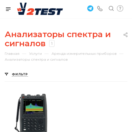
Анализаторы спектра и
сигналов
1
—
—
—
Главная
Услуги
Аренда измерительных приборов
Анализаторы спектра и сигналов
ФИЛЬТР