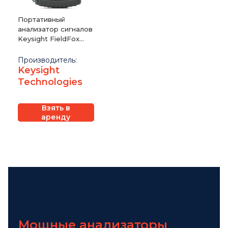
Портативный
анализатор сигналов
Keysight FieldFox
N9918B
Производитель:
Keysight
Technologies
Взять в
аренду
Мощные анализаторы