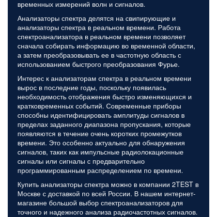
временных измерений волн и сигналов.
Анализаторы спектра делятся на свипирующие и
анализаторы спектра в реальном времени. Работа
спектроанализатора в реальном времени позволяет
сначала собирать информацию во временной области,
а затем преобразовывать ее в частотную область с
использованием быстрого преобразования Фурье.
Интерес к анализаторам спектра в реальном времени
вырос в последние годы, поскольку появилась
необходимость отображения быстро изменяющихся и
кратковременных событий. Современные приборы
способны идентифицировать амплитуды сигналов в
пределах заданного диапазона пропускания, которые
появляются в течение очень коротких промежутков
времени. Это особенно актуально для обнаружения
сигналов, таких как импульсные радиолокационные
сигналы или сигналы с предварительно
программированным распределением по времени.
Купить анализаторы спектра можно в компании 2TEST в
Москве с доставкой по всей России. В нашем интернет-
магазине большой выбор спектроанализаторов для
точного и надежного анализа радиочастотных сигналов.