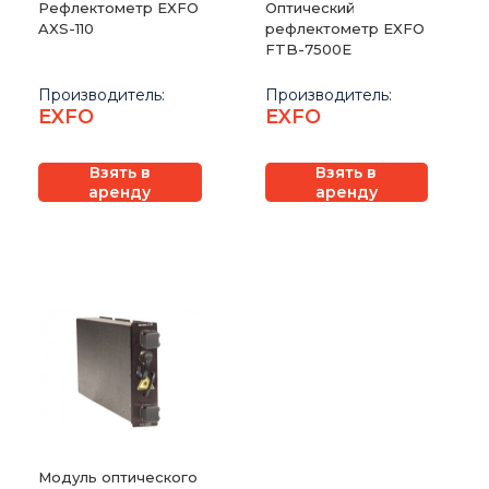
Рефлектометр EXFO
Оптический
AXS-110
рефлектометр EXFO
FTB-7500E
Производитель:
Производитель:
EXFO
EXFO
Взять в
Взять в
аренду
аренду
Модуль оптического