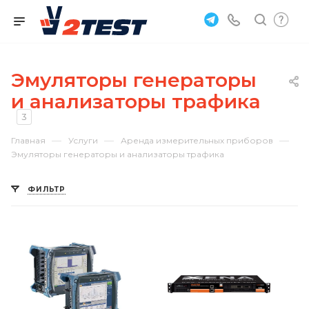
Эмуляторы генераторы
и анализаторы трафика
3
—
—
—
Главная
Услуги
Аренда измерительных приборов
Эмуляторы генераторы и анализаторы трафика
ФИЛЬТР