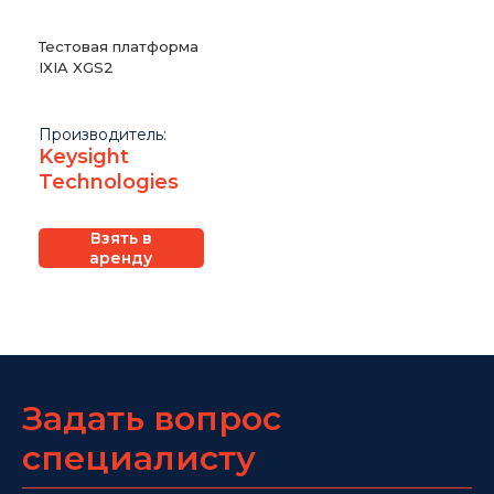
Тестовая платформа
IXIA XGS2
Производитель:
Keysight
Technologies
Взять в
аренду
Задать вопрос
специалисту