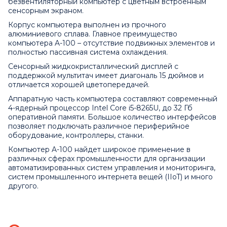
безвентиляторный компьютер с цветным встроенным
сенсорным экраном.
Корпус компьютера выполнен из прочного
алюминиевого сплава. Главное преимущество
компьютера A-100 – отсутствие подвижных элементов и
полностью пассивная система охлаждения.
Сенсорный жидкокристаллический дисплей с
поддержкой мультитач имеет диагональ 15 дюймов и
отличается хорошей цветопередачей.
Аппаратную часть компьютера составляют современный
4-ядерный процессор Intel Core i5-8265U, до 32 Гб
оперативной памяти. Большое количество интерфейсов
позволяет подключать различное периферийное
оборудование, контроллеры, станки.
Компьютер A-100 найдет широкое применение в
различных сферах промышленности для организации
автоматизированных систем управления и мониторинга,
систем промышленного интернета вещей (IIoT) и много
другого.