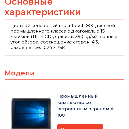
Основные
характеристики
Цветной сенсорный multi-touch ЖК-дисплей
промышленного класса с диагональю 15
дюймов (TFT-LCD), яркость: 350 кд/м2, полный
угол обзора, соотношение сторон: 4:3,
разрешение: 1024 х 768
Модели
Промышленный
компьютер со
встроенным экраном A-
100