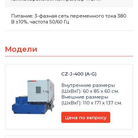
Питание: 3-фазная сеть переменного тока 380
В ±10%, частота 50/60 Гц
Модели
CZ-J-400 (A-G)
Внутренние размеры
(ШxВxГ): 60 х 85 х 60 см.
Внешние размеры
(ШxВxГ): 110 х 171 х 137 см.
Цена по запросу