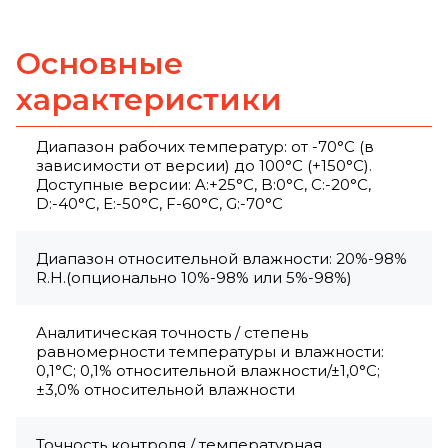
Основные
характеристики
Диапазон рабочих температур: от -70°C (в
зависимости от версии) до 100°C (+150°C).
Доступные версии: A:+25°C, B:0°C, C:-20°C,
D:-40°C, E:-50°C, F-60°C, G:-70°C
Диапазон относительной влажности: 20%-98%
R.H.(опционально 10%-98% или 5%-98%)
Аналитическая точность / степень
равномерности температуры и влажности:
0,1°С; 0,1% относительной влажности/±1,0°C;
±3,0% относительной влажности
Точность контроля / температурная