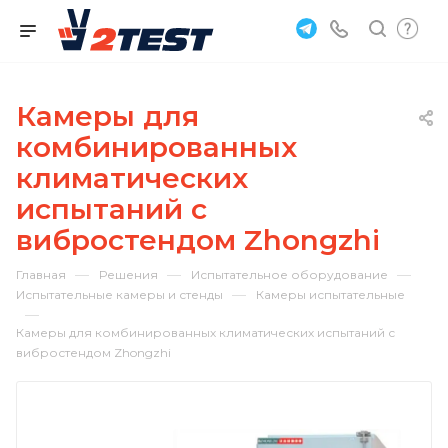
Камеры для
комбинированных
климатических
испытаний с
вибростендом Zhongzhi
—
—
—
Главная
Решения
Испытательное оборудование
—
Испытательные камеры и стенды
Камеры испытательные
—
Камеры для комбинированных климатических испытаний с
вибростендом Zhongzhi