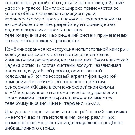
тестировать устройства и детали на противодействие
ударам и тряске. Комплекс широко применяется во
многих областях, включая авиационную и
аэрокосмическую промышленность, судостроение и
автомобилестроение, разработку и производство
радиоэлектроники, промышленных
телекоммуникационных решений систем, применяемых
на железнодорожном транспорте.
Комбинированная конструкция испытательной камеры и
холодильной системы отличается относительно
компактными размерами, красивым дизайном и высокой
надежностью. В состав системы входит независимая
консоль для удобной работы, оригинальный
холодильный компрессорный агрегат французской
компании «Tecumseh», контроллер с цветным
сенсорным ЖК-дисплеем южнокорейской фирмы
«TEMI» для ручного и автоматического управления
программами температуры и влажности, имеется
телекоммуникационный интерфейс RS-232.
Для удовлетворения уникальных требований заказчика
имеется 4 варианта исполнения камер различных
размеров с возможностью индивидуального подбора
вибрационного стенда.