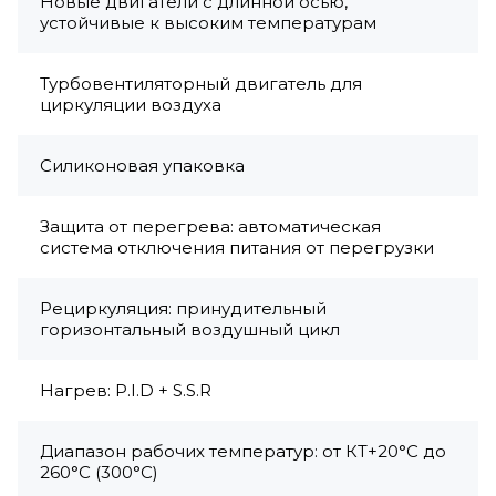
Новые двигатели с длинной осью,
устойчивые к высоким температурам
Турбовентиляторный двигатель для
циркуляции воздуха
Силиконовая упаковка
Защита от перегрева: автоматическая
система отключения питания от перегрузки
Рециркуляция: принудительный
горизонтальный воздушный цикл
Нагрев: P.I.D + S.S.R
Диапазон рабочих температур: от КТ+20°C до
260°C (300°C)