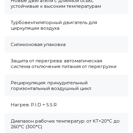
Новые двигатели с длинной осью,
устойчивые к высоким температурам
Турбовентиляторный двигатель для
циркуляции воздуха
Силиконовая упаковка
Защита от перегрева: автоматическая
система отключения питания от перегрузки
Рециркуляция: принудительный
горизонтальный воздушный цикл
Нагрев: P.I.D + S.S.R
Диапазон рабочих температур: от КТ+20°C до
260°C (300°C)