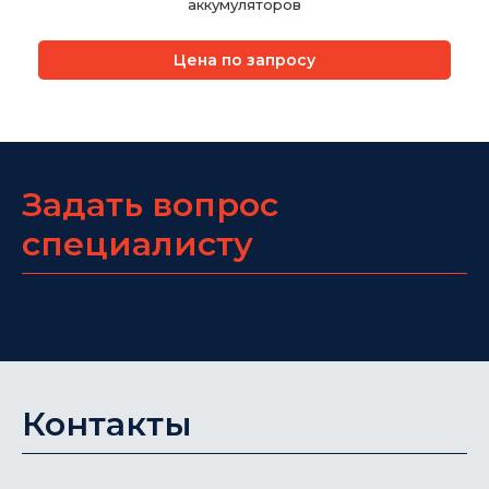
аккумуляторов
Цена по запросу
Задать вопрос
специалисту
Контакты