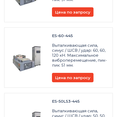
Цена по запросу
ES-60-445
Выталкивающая сила,
синус / ШСВ / удар: 60, 60,
120 кН. Максимальное
виброперемещение, пик-
пик: 51 мм.
Цена по запросу
ES-50LS3-445
Выталкивающая сила,
синус / ШСВ / удар: 50, 50,