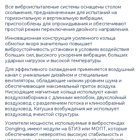
Все виброиспыталеные системы оснащены столом
скольжения, предназначенным для испытаний на
горизонтальную и вертикальную вибрации,
приспособлены для опрокидывания и обеспечивают
простой режим переключения двойного направления.
Инновационная конструкция усиленного кольца
обмотки якоря значительно повышает
виброустойчивость установки в условиях воздействия
больших сил, высокого ускорения вибрации, больших
ударных нагрузок и высокой температуры.
Для эффективного охлаждения применяется воздушный
канал с уникальным дизайном и специальные
вентиляторы, обладающие низким уровнем шума и
обеспечивающие максимальный приток воздуха.
Нисходящие магнитные кольца используют канал
воздухозаборника с длинным желобом, двухслойный
воздуховод с разделением потока и клинообразный
воздуховод. Катушка возбуждения же использует
воздуховод ячеистой структуры.
Усилители мощности, используемые в вибростендах
Dongling, имеют модули на БТИЗ или МОПТ, которые
обеспечивают невероятно высокую стабильность и