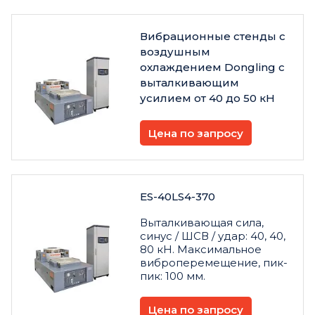
Вибрационные стенды с
воздушным
охлаждением Dongling с
выталкивающим
усилием от 40 до 50 кН
Цена по запросу
ES-40LS4-370
Выталкивающая сила,
синус / ШСВ / удар: 40, 40,
80 кН. Максимальное
виброперемещение, пик-
пик: 100 мм.
Цена по запросу