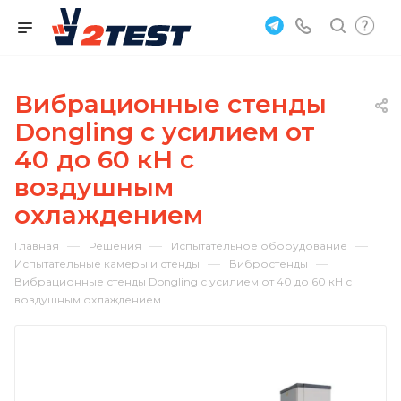
Вибрационные стенды
Dongling с усилием от
40 до 60 кН с
воздушным
охлаждением
—
—
—
Главная
Решения
Испытательное оборудование
—
—
Испытательные камеры и стенды
Вибростенды
Вибрационные стенды Dongling с усилием от 40 до 60 кН с
воздушным охлаждением