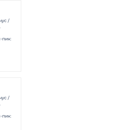
ус /
.
-пик:
ус /
.
-пик: