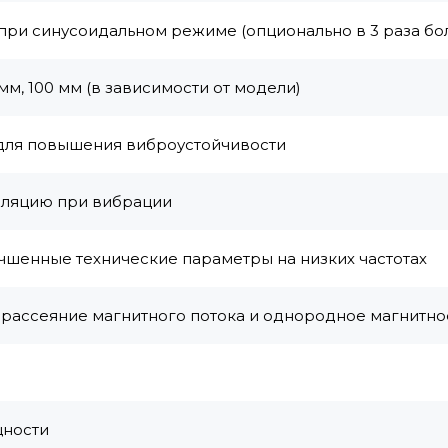
 при синусоидальном режиме (опционально в 3 раза бо
м, 100 мм (в зависимости от модели)
для повышения виброустойчивости
оляцию при вибрации
чшенные технические параметры на низких частотах
 рассеяние магнитного потока и однородное магнитно
щности