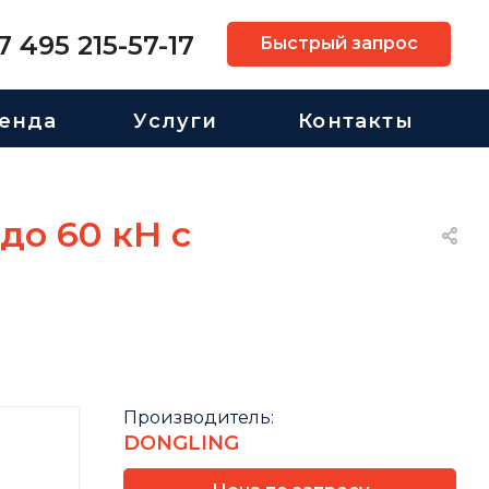
7 495 215-57-17
Быстрый запрос
енда
Услуги
Контакты
до 60 кН с
Производитель:
DONGLING