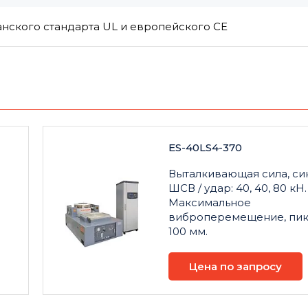
нского стандарта UL и европейского CE
ES-40LS4-370
Выталкивающая сила, син
ШСВ / удар: 40, 40, 80 кН.
Максимальное
виброперемещение, пик
100 мм.
Цена по запросу