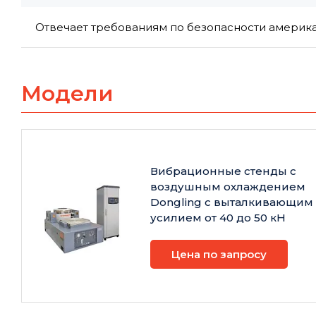
Отвечает требованиям по безопасности америка
Модели
Вибрационные стенды с
воздушным охлаждением
Dongling с выталкивающим
усилием от 40 до 50 кН
Цена по запросу