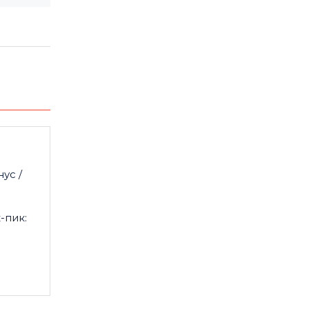
ус /
-пик: