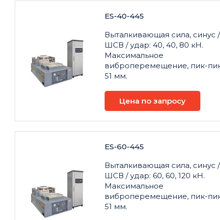
ES-40-445
Выталкивающая сила, синус /
ШСВ / удар: 40, 40, 80 кН.
Максимальное
виброперемещение, пик-пик
51 мм.
Цена по запросу
ES-60-445
Выталкивающая сила, синус /
ШСВ / удар: 60, 60, 120 кН.
Максимальное
виброперемещение, пик-пик
51 мм.