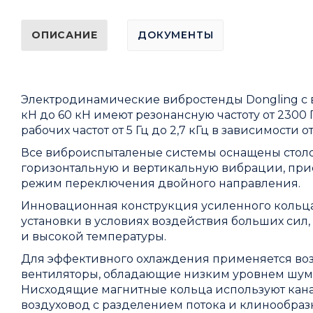
ОПИСАНИЕ
ДОКУМЕНТЫ
Электродинамические вибростенды Dongling с
кН до 60 кН имеют резонансную частоту от 2300
рабочих частот от 5 Гц до 2,7 кГц в зависимости о
Все виброиспыталеные системы оснащены стол
горизонтальную и вертикальную вибрации, пр
режим переключения двойного направления.
Инновационная конструкция усиленного кольца
установки в условиях воздействия больших сил
и высокой температуры.
Для эффективного охлаждения применяется во
вентиляторы, обладающие низким уровнем шум
Нисходящие магнитные кольца используют кана
воздуховод с разделением потока и клинообраз