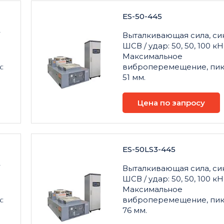
ES-50-445
Выталкивающая сила, син
ШСВ / удар: 50, 50, 100 кН
Максимальное
:
виброперемещение, пик
51 мм.
Цена по запросу
ES-50LS3-445
Выталкивающая сила, син
ШСВ / удар: 50, 50, 100 кН
Максимальное
:
виброперемещение, пик
76 мм.