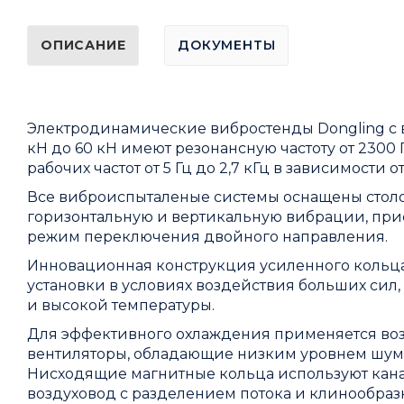
ОПИСАНИЕ
ДОКУМЕНТЫ
Электродинамические вибростенды Dongling с
кН до 60 кН имеют резонансную частоту от 2300
рабочих частот от 5 Гц до 2,7 кГц в зависимости о
Все виброиспыталеные системы оснащены стол
горизонтальную и вертикальную вибрации, пр
режим переключения двойного направления.
Инновационная конструкция усиленного кольца
установки в условиях воздействия больших сил
и высокой температуры.
Для эффективного охлаждения применяется во
вентиляторы, обладающие низким уровнем шум
Нисходящие магнитные кольца используют кана
воздуховод с разделением потока и клинообраз