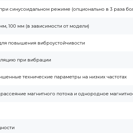
 при синусоидальном режиме (опционально в 3 раза бо
м, 100 мм (в зависимости от модели)
для повышения виброустойчивости
оляцию при вибрации
чшенные технические параметры на низких частотах
 рассеяние магнитного потока и однородное магнитно
щности