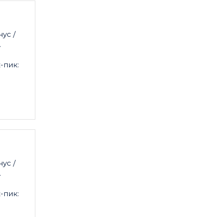
ус /
.
-пик:
ус /
.
-пик: