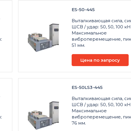
ES-50-445
Выталкивающая сила, син
ШСВ / удар: 50, 50, 100 кН
Максимальное
:
виброперемещение, пик
51 мм.
Цена по запросу
ES-50LS3-445
Выталкивающая сила, син
ШСВ / удар: 50, 50, 100 кН
Максимальное
:
виброперемещение, пик
76 мм.