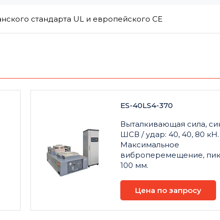
нского стандарта UL и европейского CE
ES-40LS4-370
Выталкивающая сила, син
ШСВ / удар: 40, 40, 80 кН.
Максимальное
виброперемещение, пик
100 мм.
Цена по запросу