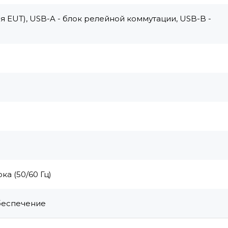
 EUT), USB-A - блок релейной коммутации, USB-B -
а (50/60 Гц)
беспечение