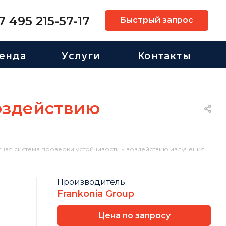
7 495 215-57-17
Быстрый запрос
енда
Услуги
Контакты
воздействию
ная система проверки устойчивости к воздействию излучения
Производитель:
Frankonia Group
Цена по запросу