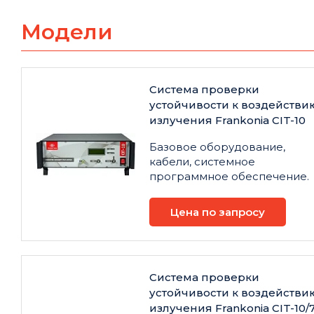
Модели
Cистема проверки
устойчивости к воздействи
излучения Frankonia CIT-10
Базовое оборудование,
кабели, системное
программное обеспечение.
Цена по запросу
Cистема проверки
устойчивости к воздействи
излучения Frankonia CIT-10/