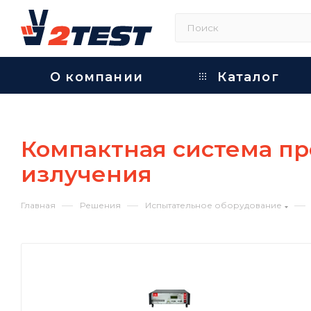
О компании
Каталог
Компактная система пр
излучения
—
—
—
Главная
Решения
Испытательное оборудование