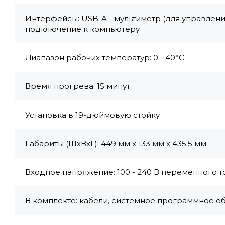
Интерфейсы: USB-A - мультиметр (для управления
подключение к компьютеру
Диапазон рабочих температур: 0 - 40°C
Время прогрева: 15 минут
Установка в 19-дюймовую стойку
Габариты (ШхВхГ): 449 мм x 133 мм x 435.5 мм
Входное напряжение: 100 - 240 В переменного ток
В комплекте: кабели, системное программное о