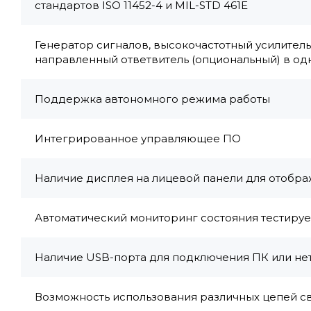
стандартов ISO 11452-4 и MIL-STD 461E
Генератор сигналов, высокочастотный усилител
направленный ответвитель (опциональный) в одн
Поддержка автономного режима работы
Интегрированное управляющее ПО
Наличие дисплея на лицевой панели для отобр
Автоматический мониторинг состояния тестиру
Наличие USB-порта для подключения ПК или не
Возможность использования различных цепей с