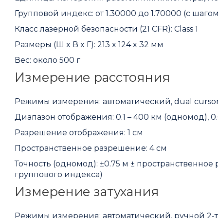
Групповой индекс: от 1.30000 до 1.70000 (с шагом
Класс лазерной безопасности (21 CFR): Class 1
Размеры (Ш x В x Г): 213 x 124 x 32 мм
Вес: около 500 г
Измерение расстояния
Режимы измерения: автоматический, dual curso
Диапазон отображения: 0.1 – 400 км (одномод), 0.
Разрешение отображения: 1 см
Пространственное разрешение: 4 см
Точность (одномод): ±0.75 м ± пространственное
группового индекса)
Измерение затухания
Режимы измерения: автоматический, ручной 2-т