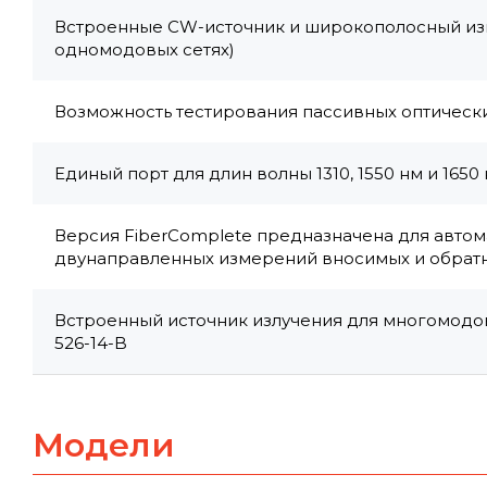
Встроенные CW-источник и широкополосный из
одномодовых сетях)
Возможность тестирования пассивных оптических
Единый порт для длин волны 1310, 1550 нм и 16
Версия FiberComplete предназначена для авто
двунаправленных измерений вносимых и обратны
Встроенный источник излучения для многомодовой
526-14-B
Модели