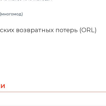
 (многомод)
ских возвратных потерь (ORL)
ки