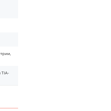
трии,
 TIA-