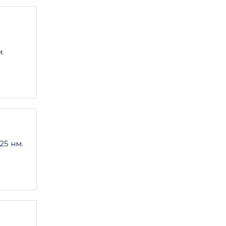
.
25 нм.