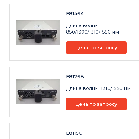
E8146A
Длина волны:
850/1300/1310/1550 нм.
Цена по запросу
E8126B
Длина волны: 1310/1550 нм.
Цена по запросу
E8115C