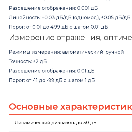
Разрешение отображения: 0.001 дБ
Линейность: ±0.03 дБ/дБ (одномод), ±0.05 дБ/дБ
Порог: от 0.01 до 4.99 дБ с шагом 0.01 дБ
Измерение отражения, оптиче
Режимы измерения: автоматический, ручной
Точность: ±2 дБ
Разрешение отображения: 0.01 дБ
Порог: от -11 до -99 дБ с шагом 1 дБ
Основные характеристи
Динамический диапазон: до 50 дБ