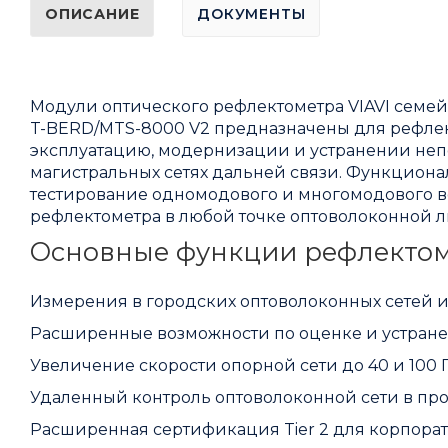
ОПИСАНИЕ
ДОКУМЕНТЫ
Модули оптического рефлектометра VIAVI семей
T-BERD/MTS-8000 V2 предназначены для рефле
эксплуатацию, модернизации и устранении непол
магистральных сетях дальней связи. Функцион
тестирование одномодового и многомодового 
рефлектометра в любой точке оптоволоконной 
Основные функции рефлектоме
Измерения в городских оптоволоконных сетей и
Расширенные возможности по оценке и устране
Увеличение скорости опорной сети до 40 и 100 Г
Удаленный контроль оптоволоконной сети в про
Расширенная сертификация Tier 2 для корпорат