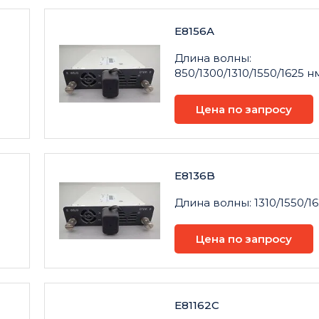
E8156A
Длина волны:
850/1300/1310/1550/1625 нм
Цена по запросу
E8136B
Длина волны: 1310/1550/16
Цена по запросу
E81162C