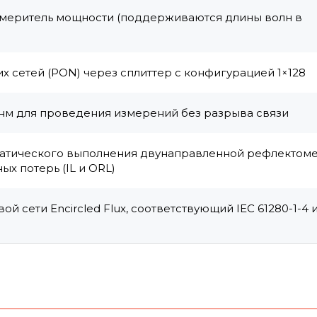
меритель мощности (поддерживаются длины волн в
 сетей (PON) через сплиттер с конфигурацией 1×128
50 нм для проведения измерений без разрыва связи
матического выполнения двунаправленной рефлектоме
х потерь (IL и ORL)
 сети Encircled Flux, соответствующий IEC 61280-1-4 и