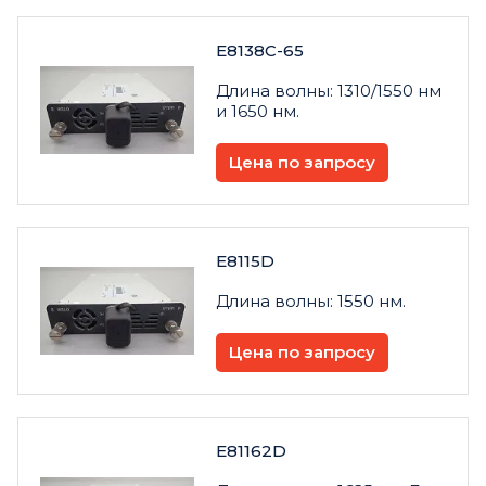
E8138C-65
Длина волны: 1310/1550 нм
и 1650 нм.
Цена по запросу
E8115D
Длина волны: 1550 нм.
Цена по запросу
E81162D