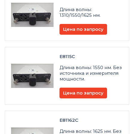
Длина волны:
1310/1550/1625 нм.
Цена по запросу
E8115C
Длина волны: 1550 нм. Без
источника и измерителя
мощности.
Цена по запросу
E81162C
Длина волны: 1625 нм. Без