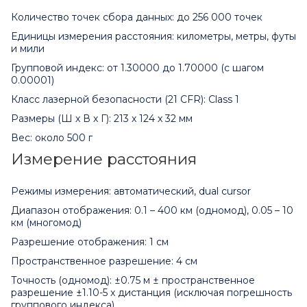
Количество точек сбора данных: до 256 000 точек
Единицы измерения расстояния: километры, метры, футы
и мили
Групповой индекс: от 1.30000 до 1.70000 (с шагом
0.00001)
Класс лазерной безопасности (21 CFR): Class 1
Размеры (Ш x В x Г): 213 x 124 x 32 мм
Вес: около 500 г
Измерение расстояния
Режимы измерения: автоматический, dual cursor
Диапазон отображения: 0.1 – 400 км (одномод), 0.05 – 10
км (многомод)
Разрешение отображения: 1 см
Пространственное разрешение: 4 см
Точность (одномод): ±0.75 м ± пространственное
разрешение ±1.10-5 x дистанция (исключая погрешность
группового индекса)