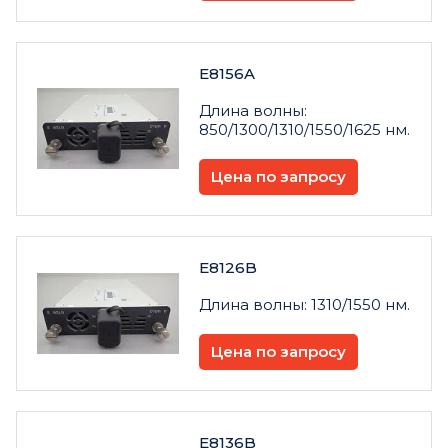
E8156A
Длина волны:
850/1300/1310/1550/1625 нм.
Цена по запросу
E8126B
Длина волны: 1310/1550 нм.
Цена по запросу
E8136B