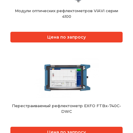
Модули оптических рефлектометров VIAVI серии
4100
Цена по запросу
Перестраиваемый рефлектометр EXFO FTBx-740C-
DWC
Цена по запросу