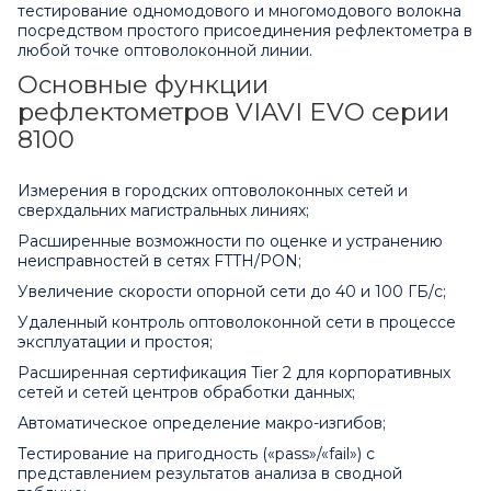
тестирование одномодового и многомодового волокна
посредством простого присоединения рефлектометра в
любой точке оптоволоконной линии.
Основные функции
рефлектометров VIAVI EVO серии
8100
Измерения в городских оптоволоконных сетей и
сверхдальних магистральных линиях;
Расширенные возможности по оценке и устранению
неисправностей в сетях FTTH/PON;
Увеличение скорости опорной сети до 40 и 100 ГБ/с;
Удаленный контроль оптоволоконной сети в процессе
эксплуатации и простоя;
Расширенная сертификация Tier 2 для корпоративных
сетей и сетей центров обработки данных;
Автоматическое определение макро-изгибов;
Тестирование на пригодность («pass»/«fail») с
представлением результатов анализа в сводной