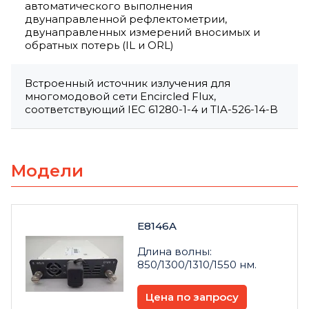
автоматического выполнения
двунаправленной рефлектометрии,
двунаправленных измерений вносимых и
обратных потерь (IL и ORL)
Встроенный источник излучения для
многомодовой сети Encircled Flux,
соответствующий IEC 61280-1-4 и TIA-526-14-B
Модели
E8146A
Длина волны:
850/1300/1310/1550 нм.
Цена по запросу