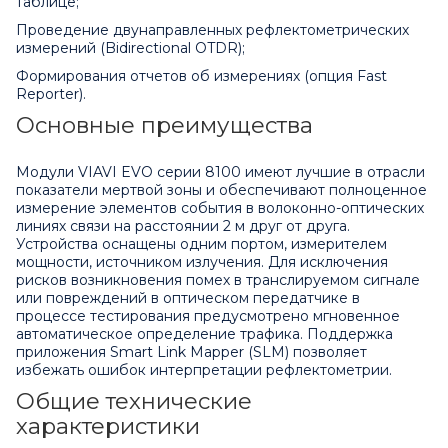
таблице;
Проведение двунаправленных рефлектометрических
измерений (Bidirectional OTDR);
Формирования отчетов об измерениях (опция Fast
Reporter).
Основные преимущества
Модули VIAVI EVO серии 8100 имеют лучшие в отрасли
показатели мертвой зоны и обеспечивают полноценное
измерение элементов события в волоконно-оптических
линиях связи на расстоянии 2 м друг от друга.
Устройства оснащены одним портом, измерителем
мощности, источником излучения. Для исключения
рисков возникновения помех в транслируемом сигнале
или повреждений в оптическом передатчике в
процессе тестирования предусмотрено мгновенное
автоматическое определение трафика. Поддержка
приложения Smart Link Mapper (SLM) позволяет
избежать ошибок интерпретации рефлектометрии.
Общие технические
характеристики