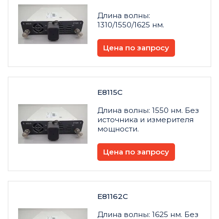
Длина волны:
1310/1550/1625 нм.
Цена по запросу
E8115C
Длина волны: 1550 нм. Без
источника и измерителя
мощности.
Цена по запросу
E81162C
Длина волны: 1625 нм. Без