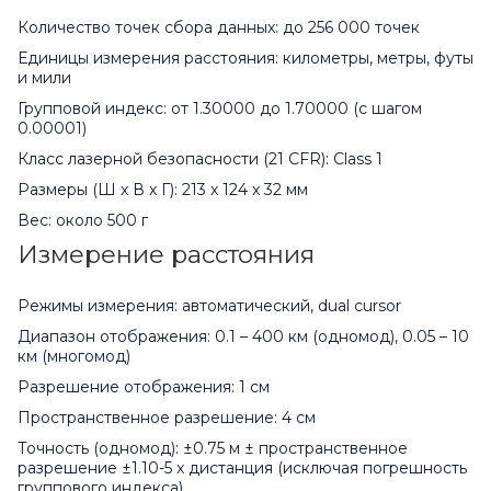
Количество точек сбора данных: до 256 000 точек
Единицы измерения расстояния: километры, метры, футы
и мили
Групповой индекс: от 1.30000 до 1.70000 (с шагом
0.00001)
Класс лазерной безопасности (21 CFR): Class 1
Размеры (Ш x В x Г): 213 x 124 x 32 мм
Вес: около 500 г
Измерение расстояния
Режимы измерения: автоматический, dual cursor
Диапазон отображения: 0.1 – 400 км (одномод), 0.05 – 10
км (многомод)
Разрешение отображения: 1 см
Пространственное разрешение: 4 см
Точность (одномод): ±0.75 м ± пространственное
разрешение ±1.10-5 x дистанция (исключая погрешность
группового индекса)