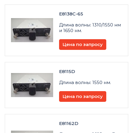
E8138C-65
Длина волны: 1310/1550 нм
и 1650 нм.
Цена по запросу
E8115D
Длина волны: 1550 нм.
Цена по запросу
E81162D