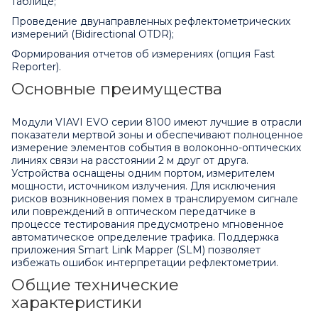
таблице;
Проведение двунаправленных рефлектометрических
измерений (Bidirectional OTDR);
Формирования отчетов об измерениях (опция Fast
Reporter).
Основные преимущества
Модули VIAVI EVO серии 8100 имеют лучшие в отрасли
показатели мертвой зоны и обеспечивают полноценное
измерение элементов события в волоконно-оптических
линиях связи на расстоянии 2 м друг от друга.
Устройства оснащены одним портом, измерителем
мощности, источником излучения. Для исключения
рисков возникновения помех в транслируемом сигнале
или повреждений в оптическом передатчике в
процессе тестирования предусмотрено мгновенное
автоматическое определение трафика. Поддержка
приложения Smart Link Mapper (SLM) позволяет
избежать ошибок интерпретации рефлектометрии.
Общие технические
характеристики