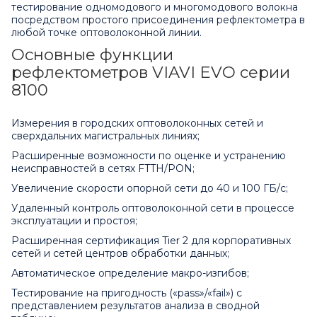
тестирование одномодового и многомодового волокна
посредством простого присоединения рефлектометра в
любой точке оптоволоконной линии.
Основные функции
рефлектометров VIAVI EVO серии
8100
Измерения в городских оптоволоконных сетей и
сверхдальних магистральных линиях;
Расширенные возможности по оценке и устранению
неисправностей в сетях FTTH/PON;
Увеличение скорости опорной сети до 40 и 100 ГБ/с;
Удаленный контроль оптоволоконной сети в процессе
эксплуатации и простоя;
Расширенная сертификация Tier 2 для корпоративных
сетей и сетей центров обработки данных;
Автоматическое определение макро-изгибов;
Тестирование на пригодность («pass»/«fail») с
представлением результатов анализа в сводной