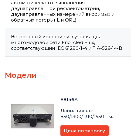
автоматического выполнения
двунаправленной рефлектометрии,
двунаправленных измерений вносимых и
обратных потерь (IL и ORL)
Встроенный источник излучения для
многомодовой сети Encircled Flux,
соответствующий IEC 61280-1-4 и TIA-526-14-B
Модели
E8146A
Длина волны:
850/1300/1310/1550 нм.
Цена по запросу