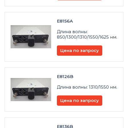
E8156A
Длина волны:
850/1300/1310/1550/1625 нм.
Цена по запросу
E8126B
Длина волны: 1310/1550 нм.
Цена по запросу
E8136B