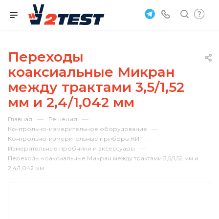
Переходы
коаксиальные Микран
между трактами 3,5/1,52
мм и 2,4/1,042 мм
—
—
Главная
Решения
—
Контрольно-измерительное оборудование
—
Контрольно-измерительные приборы КИП
—
Измерительные пробники и аксессуары
Переходы коаксиальные Микран между трактами 3,5/1,52 мм и
2,4/1,042 мм