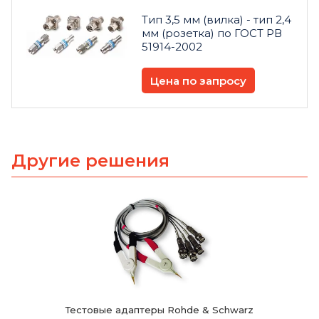
Тип 3,5 мм (вилка) - тип 2,4
мм (розетка) по ГОСТ РВ
51914-2002
Цена по запросу
Другие решения
Тестовые адаптеры Rohde & Schwarz