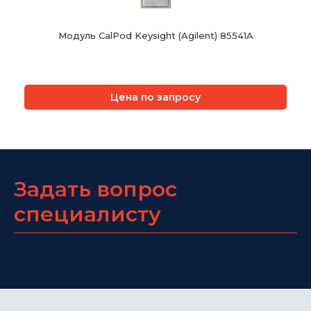
Модуль CalPod Keysight (Agilent) 85541A
Цена по запросу
Задать вопрос
специалисту