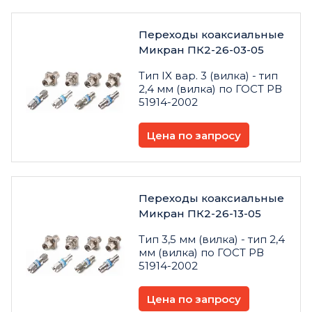
Переходы коаксиальные
Микран ПК2-26-03-05
Тип IX вар. 3 (вилка) - тип
2,4 мм (вилка) по ГОСТ РВ
51914-2002
Цена по запросу
Переходы коаксиальные
Микран ПК2-26-13-05
Тип 3,5 мм (вилка) - тип 2,4
мм (вилка) по ГОСТ РВ
51914-2002
Цена по запросу