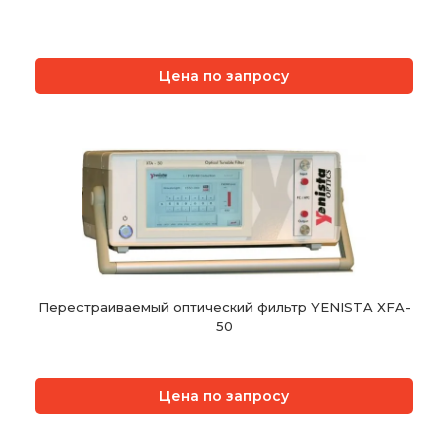
Цена по запросу
Перестраиваемый оптический фильтр YENISTA XFA-
50
Цена по запросу