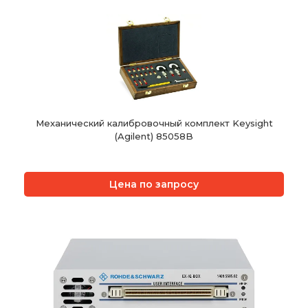
Механический калибровочный комплект Keysight
(Agilent) 85058B
Цена по запросу