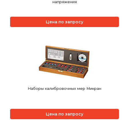
напряжения
Цена по запросу
Наборы калибровочных мер Микран
Цена по запросу