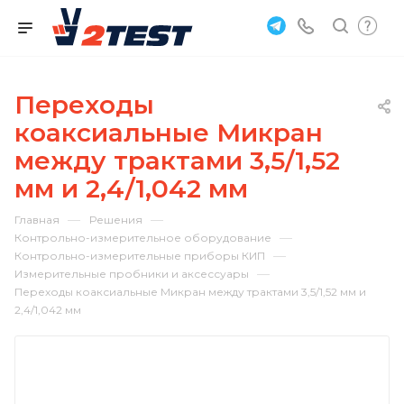
Переходы
коаксиальные Микран
между трактами 3,5/1,52
мм и 2,4/1,042 мм
—
—
Главная
Решения
—
Контрольно-измерительное оборудование
—
Контрольно-измерительные приборы КИП
—
Измерительные пробники и аксессуары
Переходы коаксиальные Микран между трактами 3,5/1,52 мм и
2,4/1,042 мм