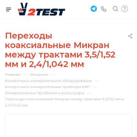
Переходы
коаксиальные Микран
между трактами 3,5/1,52
мм и 2,4/1,042 мм
—
—
Главная
Решения
—
Контрольно-измерительное оборудование
—
Контрольно-измерительные приборы КИП
—
Измерительные пробники и аксессуары
Переходы коаксиальные Микран между трактами 3,5/1,52 мм и
2,4/1,042 мм