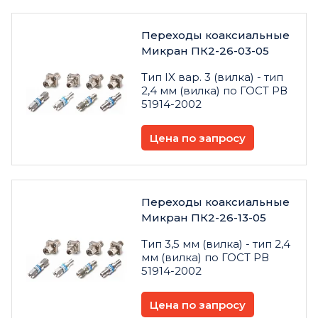
Переходы коаксиальные
Микран ПК2-26-03-05
Тип IX вар. 3 (вилка) - тип
2,4 мм (вилка) по ГОСТ РВ
51914-2002
Цена по запросу
Переходы коаксиальные
Микран ПК2-26-13-05
Тип 3,5 мм (вилка) - тип 2,4
мм (вилка) по ГОСТ РВ
51914-2002
Цена по запросу