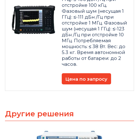
отстройке 100 кГц.
Фазовый шум (несущая 1
ГГц): ≤-111 дБн /Гц при
отстройке 1 МГц. Фазовый
шум (несущая 1 ГГц): ≤-123
дБн /Гц при отстройке 10
МГц. Потребляемая
мощность: ≤ 38 Вт. Вес: до
5.3 кг. Время автономной
работы от батареи: до 2
часов.
Цена по запросу
Другие решения