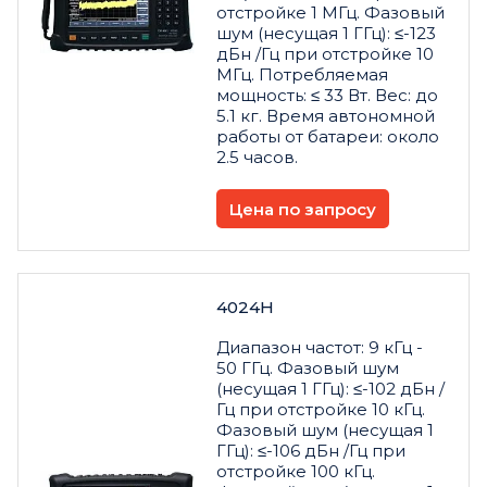
отстройке 1 МГц. Фазовый
шум (несущая 1 ГГц): ≤-123
дБн /Гц при отстройке 10
МГц. Потребляемая
мощность: ≤ 33 Вт. Вес: до
5.1 кг. Время автономной
работы от батареи: около
2.5 часов.
Цена по запросу
4024H
Диапазон частот: 9 кГц -
50 ГГц. Фазовый шум
(несущая 1 ГГц): ≤-102 дБн /
Гц при отстройке 10 кГц.
Фазовый шум (несущая 1
ГГц): ≤-106 дБн /Гц при
отстройке 100 кГц.