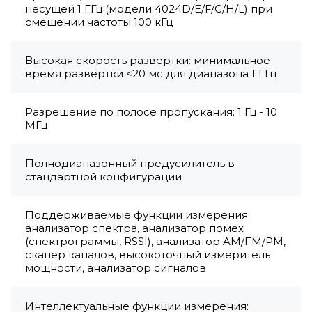
несущей 1 ГГц (модели 4024D/E/F/G/H/L) при
смещении частоты 100 кГц
Высокая скорость развертки: минимальное
время развертки <20 мс для диапазона 1 ГГц
Разрешение по полосе пропускания: 1 Гц - 10
МГц
Полнодиапазонный предусилитель в
стандартной конфигурации
Поддерживаемые функции измерения:
анализатор спектра, анализатор помех
(спектрограммы, RSSI), анализатор AM/FM/PM,
сканер каналов, высокоточный измеритель
мощности, анализатор сигналов
Интеллектуальные функции измерения: