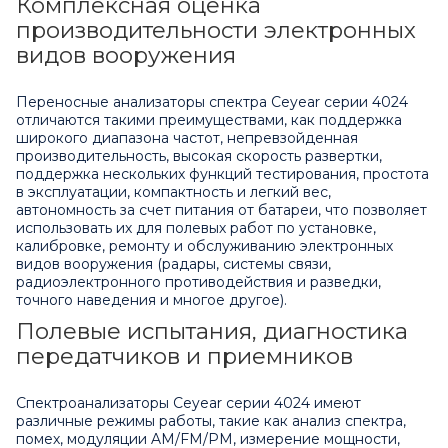
Комплексная оценка
производительности электронных
видов вооружения
Переносные анализаторы спектра Ceyear серии 4024
отличаются такими преимуществами, как поддержка
широкого диапазона частот, непревзойденная
производительность, высокая скорость развертки,
поддержка нескольких функций тестирования, простота
в эксплуатации, компактность и легкий вес,
автономность за счет питания от батареи, что позволяет
использовать их для полевых работ по установке,
калибровке, ремонту и обслуживанию электронных
видов вооружения (радары, системы связи,
радиоэлектронного противодействия и разведки,
точного наведения и многое другое).
Полевые испытания, диагностика
передатчиков и приемников
Спектроанализаторы Ceyear серии 4024 имеют
различные режимы работы, такие как анализ спектра,
помех, модуляции AM/FM/PM, измерение мощности,