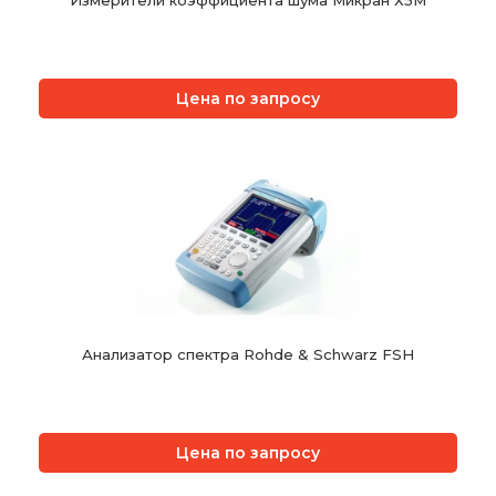
Измерители коэффициента шума Микран Х5М
Цена по запросу
Анализатор спектра Rohde & Schwarz FSH
Цена по запросу