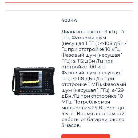
4024А
Диапазон частот: 9 кГц - 4
ГГц. Фазовый шум
(несущая 1 ГГц): ≤-108 дБн /
Гц при отстройке 10 кГц.
Фазовый шум (несущая 1
ГГц): ≤-112 дБн /Гц при
отстройке 100 кГц.
Фазовый шум (несущая 1
ГГц): ≤-118 дБн /Гц при
отстройке 1 МГц. Фазовый
шум (несущая 1 ГГц): ≤-129
дБн /Гц при отстройке 10
МГц. Потребляемая
мощность: ≤ 25 Вт. Вес: до
4.5 кг. Время автономной
работы от батареи: около
3 часов.