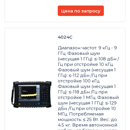
Цена по запросу
4024С
Диапазон частот: 9 кГц - 9
ГГц. Фазовый шум
(несущая 1 ГГц): ≤-108 дБн /
Гц при отстройке 10 кГц.
Фазовый шум (несущая 1
ГГц): ≤-112 дБн /Гц при
отстройке 100 кГц.
Фазовый шум (несущая 1
ГГц): ≤-118 дБн /Гц при
отстройке 1 МГц. Фазовый
шум (несущая 1 ГГц): ≤-129
дБн /Гц при отстройке 10
МГц. Потребляемая
мощность: ≤ 25 Вт. Вес: до
4.5 кг. Время автономной