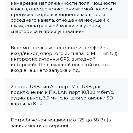
измерение напряженности поля, мощности
канала, определение занимаемой полосы
пропускания, коэффициента мощности
соседнего канала, отношения несущей к
шуму, спектральной маски излучения,
«настройка и прослушивание»
Вспомогательные тестовые интерфейсы:
вход/выход опорного сигнала 10 МГц, BNC(f)
интерфейс антенны GPS, выходной
интерфейс ПЧ с нулевой полосой обзора,
вход внешнего запуска и т.д.
2 порта USB тип A, 1 порт Mini USB для
подключения к ПК, LAN порт 10/100 Мбит/с,
аудио-выход 3,5 мм, слот для установки SD
карты на 8 Гб
Потребляемая мощность: от 25 до 38 Вт (в
зависимости от версии)