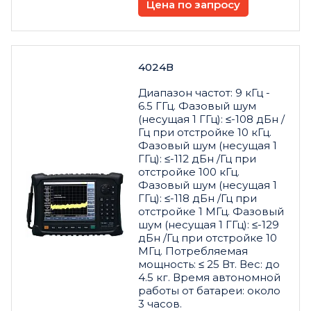
Цена по запросу
4024В
Диапазон частот: 9 кГц -
6.5 ГГц. Фазовый шум
(несущая 1 ГГц): ≤-108 дБн /
Гц при отстройке 10 кГц.
Фазовый шум (несущая 1
ГГц): ≤-112 дБн /Гц при
отстройке 100 кГц.
Фазовый шум (несущая 1
ГГц): ≤-118 дБн /Гц при
отстройке 1 МГц. Фазовый
шум (несущая 1 ГГц): ≤-129
дБн /Гц при отстройке 10
МГц. Потребляемая
мощность: ≤ 25 Вт. Вес: до
4.5 кг. Время автономной
работы от батареи: около
3 часов.