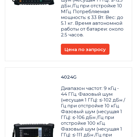
дБн /Гц при отстройке 10
МГц. Потребляемая
мощность: ≤ 33 Вт. Вес: до
5.1 кг. Время автономной
работы от батареи: около
2.5 часов.
Цена по запросу
4024G
Диапазон частот: 9 кГц -
44 ГГц. Фазовый шум
(несущая 1 ГГц): ≤-102 дБн /
Гц при отстройке 10 кГц.
Фазовый шум (несущая 1
ГГц): ≤-106 дБн /Гц при
отстройке 100 кГц.
Фазовый шум (несущая 1
ГГц): ≤-111 дБн /Гц при