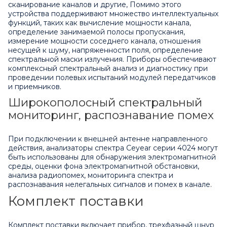
сканирование каналов и другие, Помимо этого
устройства поддерживают множество интеллектуальных
функций, таких как вычисление мощности канала,
определение занимаемой полосы пропускания,
измерение мощности соседнего канала, отношения
несущей к шуму, напряженности поля, определение
спектральной маски излучения. Приборы обеспечивают
комплексный спектральный анализ и диагностику при
проведении полевых испытаний модулей передатчиков
и приемников.
Широкополосный спектральный
мониторинг, распознавание помех
При подключении к внешней антенне направленного
действия, анализаторы спектра Ceyear серии 4024 могут
быть использованы для обнаружения электромагнитной
среды, оценки фона электромагнитной обстановки,
анализа радиопомех, мониторинга спектра и
распознавания нелегальных сигналов и помех в канале.
Комплект поставки
Комплект поставки включает прибор, трехфазный шнур