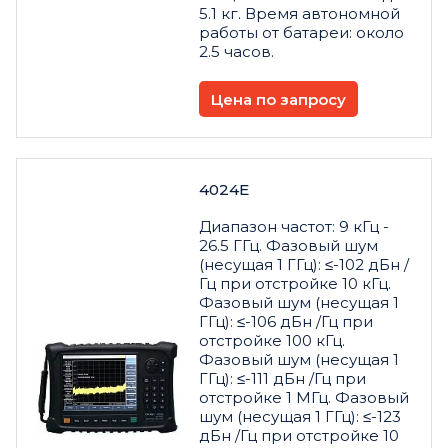
5.1 кг. Время автономной
работы от батареи: около
2.5 часов.
Цена по запросу
4024Е
Диапазон частот: 9 кГц -
26.5 ГГц. Фазовый шум
(несущая 1 ГГц): ≤-102 дБн /
Гц при отстройке 10 кГц.
Фазовый шум (несущая 1
ГГц): ≤-106 дБн /Гц при
отстройке 100 кГц.
Фазовый шум (несущая 1
ГГц): ≤-111 дБн /Гц при
отстройке 1 МГц. Фазовый
шум (несущая 1 ГГц): ≤-123
дБн /Гц при отстройке 10