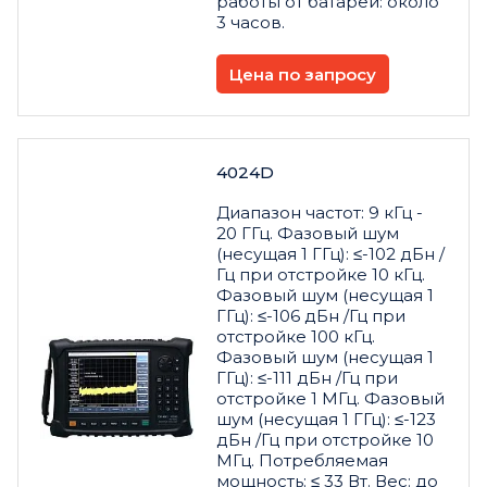
работы от батареи: около
3 часов.
Цена по запросу
4024D
Диапазон частот: 9 кГц -
20 ГГц. Фазовый шум
(несущая 1 ГГц): ≤-102 дБн /
Гц при отстройке 10 кГц.
Фазовый шум (несущая 1
ГГц): ≤-106 дБн /Гц при
отстройке 100 кГц.
Фазовый шум (несущая 1
ГГц): ≤-111 дБн /Гц при
отстройке 1 МГц. Фазовый
шум (несущая 1 ГГц): ≤-123
дБн /Гц при отстройке 10
МГц. Потребляемая
мощность: ≤ 33 Вт. Вес: до