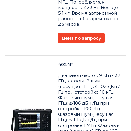
МГц. Потребляемая
мощность: ≤ 33 Вт. Вес: до
5.1 кг. Время автономной
работы от батареи: около
2.5 часов.
Цена по запросу
4024F
Диапазон частот: 9 кГц - 32
ГГц. Фазовый шум
(несущая 1 ГГц): ≤-102 дБн /
Гц при отстройке 10 кГц.
Фазовый шум (несущая 1
ГГц): ≤-106 дБн /Гц при
отстройке 100 кГц.
Фазовый шум (несущая 1
ГГц): ≤-111 дБн /Гц при
отстройке 1 МГц. Фазовый
шум (несущая 1 ГГц): ≤-123