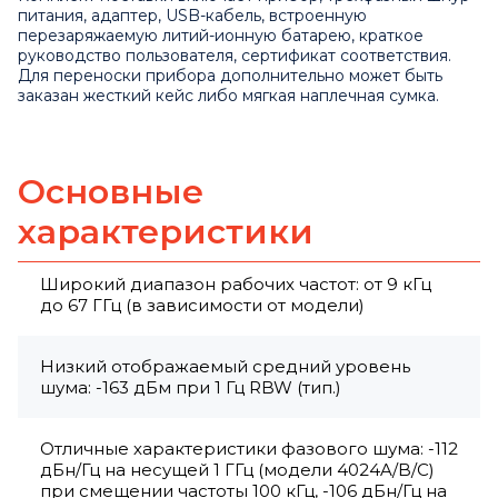
питания, адаптер, USB-кабель, встроенную
перезаряжаемую литий-ионную батарею, краткое
руководство пользователя, сертификат соответствия.
Для переноски прибора дополнительно может быть
заказан жесткий кейс либо мягкая наплечная сумка.
Основные
характеристики
Широкий диапазон рабочих частот: от 9 кГц
до 67 ГГц (в зависимости от модели)
Низкий отображаемый средний уровень
шума: -163 дБм при 1 Гц RBW (тип.)
Отличные характеристики фазового шума: -112
дБн/Гц на несущей 1 ГГц (модели 4024A/B/C)
при смещении частоты 100 кГц, -106 дБн/Гц на