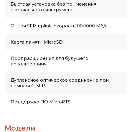
Быстрая установка без применения
специального инструмента
Опция SFP-uplink, скорость100/1000 Mб/с
Карта памяти MicroSD
Порт расширения для будущего
использования
Дуплексное оптическое соединение при
помощи C-SFP
Поддержка ПО MicroRTS
Модели