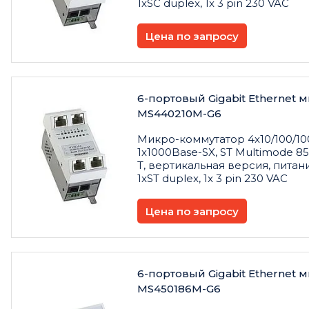
1xSC duplex, 1x 3 pin 230 VAC
Цена по запросу
6-портовый Gigabit Ethernet
MS440210M-G6
Микро
-
коммутатор
4x10/100/10
1x1000Base-SX, ST Multimode 85
T,
вертикальная
версия
,
питан
1xST duplex, 1x 3 pin 230 VAC
Цена по запросу
6-портовый Gigabit Ethernet
MS450186M-G6