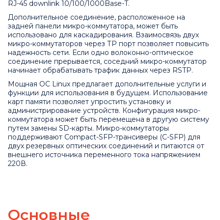
RJ-45 downlink 10/100/1000Base-T.
Дополнительное соединение, расположенное на
задней панели микро-коммутатора, может быть
использовано для каскадирования. Взаимосвязь двух
микро-коммутаторов через ТР порт позволяет повысить
надежность сети. Если одно волоконно-оптическое
соединение прерывается, соседний микро-коммутатор
начинает обрабатывать трафик данных через RSTP.
Мощная ОС Linux предлагает дополнительные услуги и
функции для использования в будущем. Использование
карт памяти позволяет упростить установку и
администрирование устройств. Конфигурация микро-
коммутатора может быть перемещена в другую систему
путем замены SD-карты. Микро-коммутаторы
поддерживают Compact-SFP-трансиверы (C-SFP) для
двух резервных оптических соединений и питаются от
внешнего источника переменного тока напряжением
220В.
Основные