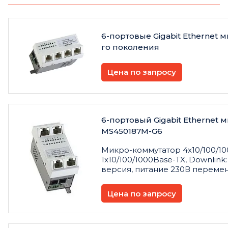
6-портовые Gigabit Ethernet
го поколения
Цена по запросу
6-портовый Gigabit Ethernet
MS450187M-G6
Микро-коммутатор 4x10/100/100
1x10/100/1000Base-TX, Downlink
версия, питание 230В переменно
Цена по запросу