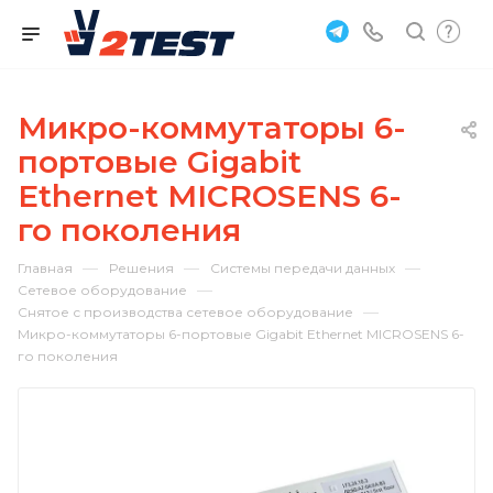
Микро-коммутаторы 6-
портовые Gigabit
Ethernet MICROSENS 6-
го поколения
—
—
—
Главная
Решения
Системы передачи данных
—
Сетевое оборудование
—
Снятое с производства сетевое оборудование
Микро-коммутаторы 6-портовые Gigabit Ethernet MICROSENS 6-
го поколения