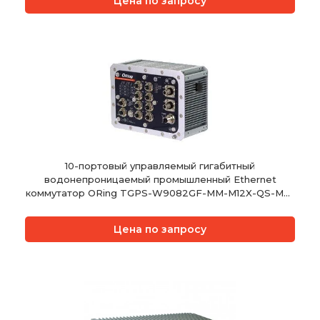
Цена по запросу
10-портовый управляемый гигабитный
водонепроницаемый промышленный Ethernet
коммутатор ORing TGPS-W9082GF-MM-M12X-QS-MV-
IP54
Цена по запросу