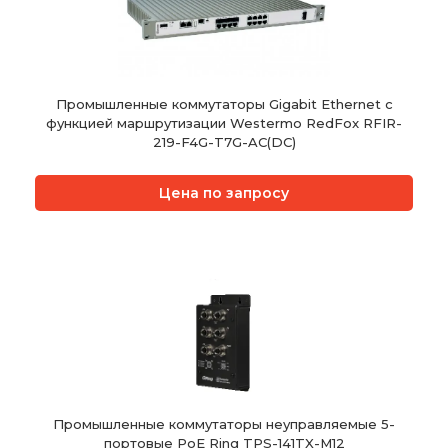
Промышленные коммутаторы Gigabit Ethernet с
функцией маршрутизации Westermo RedFox RFIR-
219-F4G-T7G-AC(DC)
Цена по запросу
Промышленные коммутаторы неуправляемые 5-
портовые PoE Ring TPS-141TX-M12